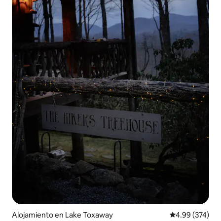
Alojamiento en Lake Toxaway
Calificación pr
4.99 (374)