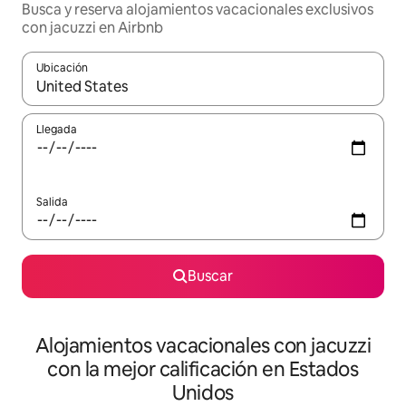
Busca y reserva alojamientos vacacionales exclusivos
con jacuzzi en Airbnb
Ubicación
Cuando los resultados estén disponibles, navega con las teclas d
Llegada
Salida
Buscar
Alojamientos vacacionales con jacuzzi
con la mejor calificación en Estados
Unidos