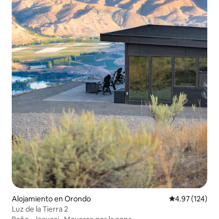
Alojamiento en Orondo
Calificación p
4.97 (124)
Luz de la Tierra 2