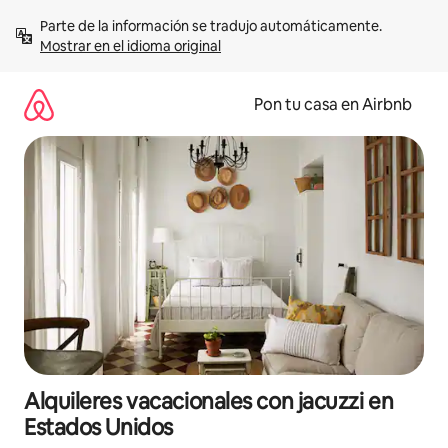
Omite
Parte de la información se tradujo automáticamente. 
el
Mostrar en el idioma original
contenido
Pon tu casa en Airbnb
Alquileres vacacionales con jacuzzi en
Estados Unidos