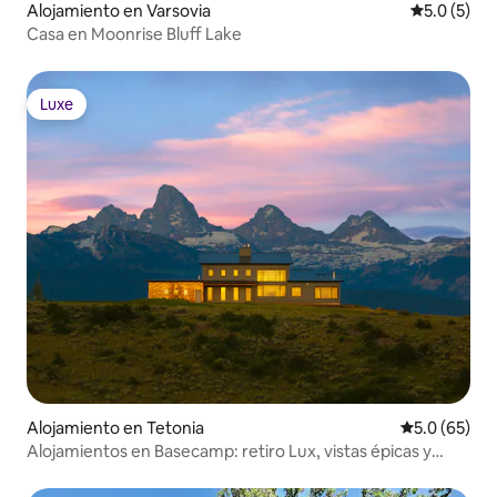
Alojamiento en Varsovia
Calificació
5.0 (5)
Casa en Moonrise Bluff Lake
Luxe
Luxe
Alojamiento en Tetonia
Calificación
5.0 (65)
Alojamientos en Basecamp: retiro Lux, vistas épicas y
jacuzzi