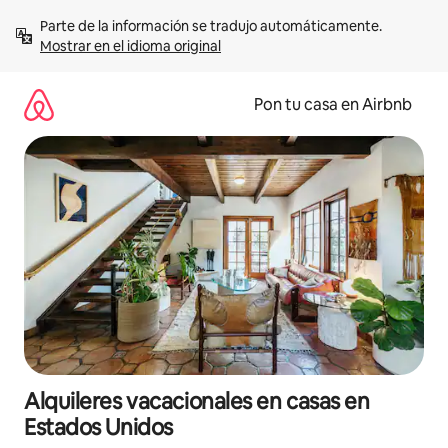
Omite
Parte de la información se tradujo automáticamente. 
el
Mostrar en el idioma original
contenido
Pon tu casa en Airbnb
Alquileres vacacionales en casas en
Estados Unidos