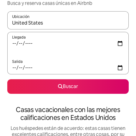
Busca y reserva casas únicas en Airbnb
Ubicación
Cuando los resultados estén disponibles, navega con las teclas d
Llegada
Salida
Buscar
Casas vacacionales con las mejores
calificaciones en Estados Unidos
Los huéspedes están de acuerdo: estas casas tienen
excelentes calificaciones, entre otras cosas, por su