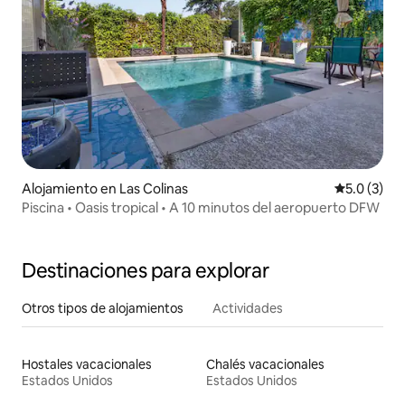
Alojamiento en Las Colinas
Calificació
5.0 (3)
Piscina • Oasis tropical • A 10 minutos del aeropuerto DFW
Destinaciones para explorar
Otros tipos de alojamientos
Actividades
Hostales vacacionales
Chalés vacacionales
Estados Unidos
Estados Unidos