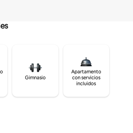
les
to
Apartamento
s
Gimnasio
con servicios
incluidos