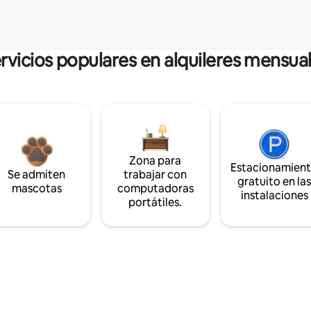
rvicios populares en alquileres mensua
Zona para
Estacionamien
Se admiten
trabajar con
gratuito en la
mascotas
computadoras
instalaciones
portátiles.