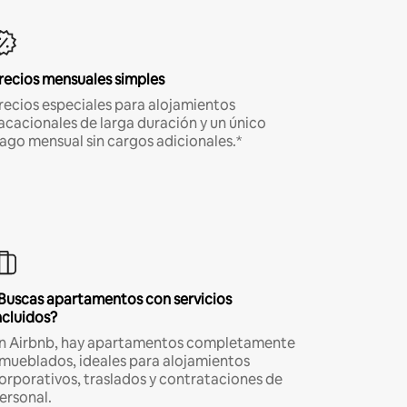
recios mensuales simples
recios especiales para alojamientos
acacionales de larga duración y un único
ago mensual sin cargos adicionales.*
Buscas apartamentos con servicios
ncluidos?
n Airbnb, hay apartamentos completamente
mueblados, ideales para alojamientos
orporativos, traslados y contrataciones de
ersonal.