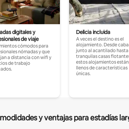
das digitales y
Delicia incluida
sionales de viaje
A veces el destino es el
alojamiento. Desde caba
amientos cómodos para
junto al acantilado hasta
sionales nómadas y que
tranquilas casas flotante
jan a distancia con wifi y
estos alojamientos están
ios de trabajo
llenos de características
cados.
únicas.
modidades y ventajas para estadías lar