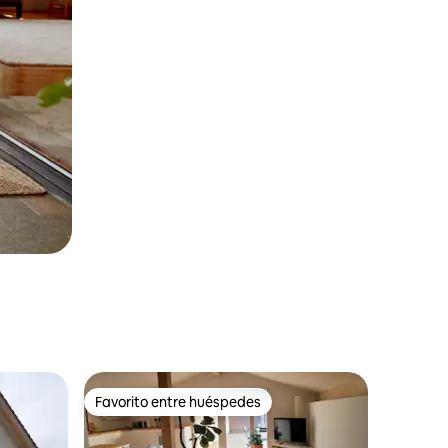
Favorito entre huéspedes
rido
Favorito entre huéspedes