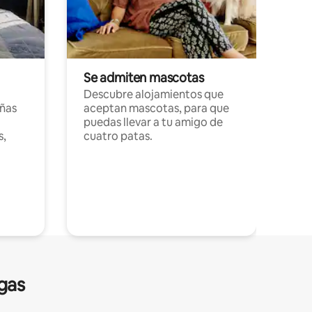
Se admiten mascotas
Descubre alojamientos que
ñas
aceptan mascotas, para que
puedas llevar a tu amigo de
s,
cuatro patas.
gas