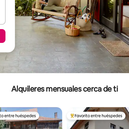
Alquileres mensuales cerca de ti
ito entre huéspedes
Favorito entre huéspedes
 entre huéspedes preferido
Favorito entre huéspedes prefe