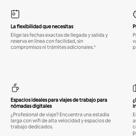
La flexibilidad que necesitas
P
Elige las fechas exactas de llegada y salida y
P
reserva en línea con facilidad, sin
v
compromisos ni trámites adicionales.*
p
Espacios ideales para viajes de trabajo para
¿
nómadas digitales
i
¿Profesional de viaje? Encuentra una estadía
E
larga con wifi de alta velocidad y espacios de
a
trabajo dedicados.
c
p