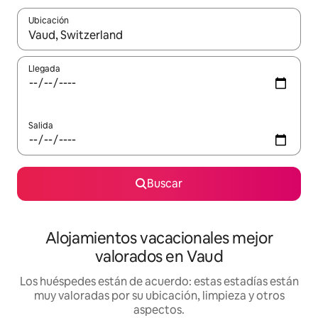
Ubicación
Cuando los resultados estén disponibles, navega con las teclas d
Llegada
Salida
Buscar
Alojamientos vacacionales mejor
valorados en Vaud
Los huéspedes están de acuerdo: estas estadías están
muy valoradas por su ubicación, limpieza y otros
aspectos.