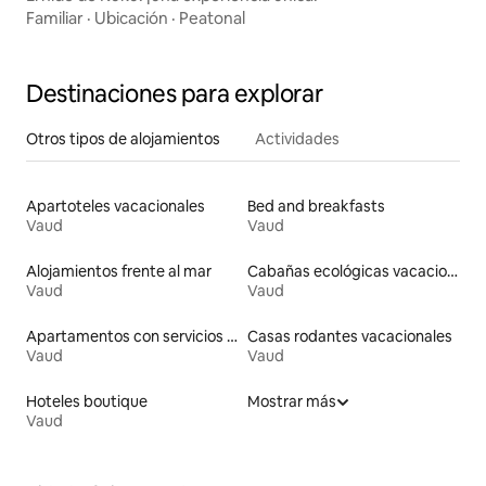
Familiar
·
Ubicación
·
Peatonal
Destinaciones para explorar
Otros tipos de alojamientos
Actividades
Apartoteles vacacionales
Bed and breakfasts
Vaud
Vaud
Alojamientos frente al mar
Cabañas ecológicas vacacionales
Vaud
Vaud
Apartamentos con servicios incluidos vacacionales
Casas rodantes vacacionales
Vaud
Vaud
Hoteles boutique
Mostrar más
Vaud