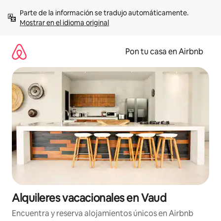
Omite
Parte de la información se tradujo automáticamente. 
el
Mostrar en el idioma original
contenido
Pon tu casa en Airbnb
Alquileres vacacionales en Vaud
Encuentra y reserva alojamientos únicos en Airbnb