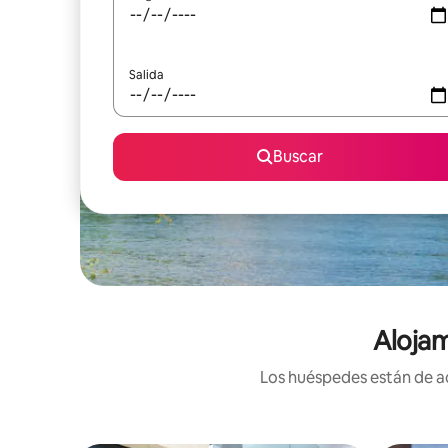
Salida
Buscar
Alojam
Los huéspedes están de ac