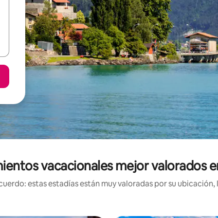
ientos vacacionales mejor valorados e
uerdo: estas estadías están muy valoradas por su ubicación, 