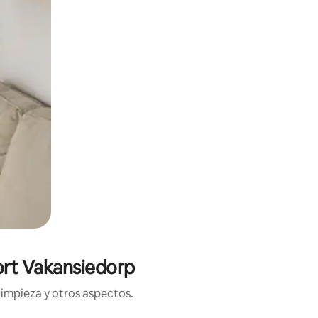
ort Vakansiedorp
limpieza y otros aspectos.