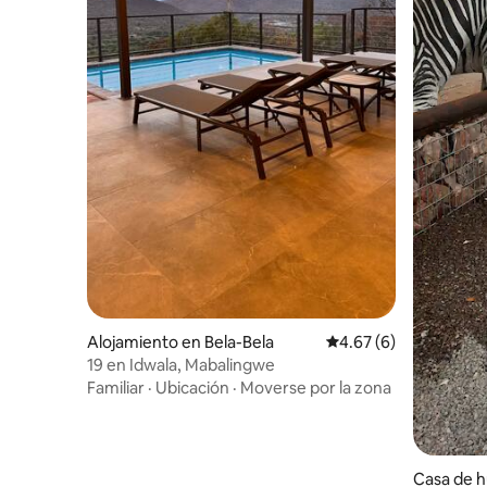
Alojamiento en Bela-Bela
Calificación promedio
4.67 (6)
19 en Idwala, Mabalingwe
Familiar
·
Ubicación
·
Moverse por la zona
Casa de 