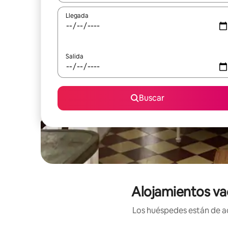
Llegada
Salida
Buscar
Alojamientos va
Los huéspedes están de ac