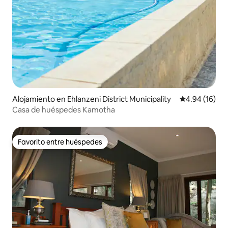
Alojamiento en Ehlanzeni District Municipality
Calificación 
4.94 (16)
Casa de huéspedes Kamotha
Favorito entre huéspedes
Favorito entre huéspedes