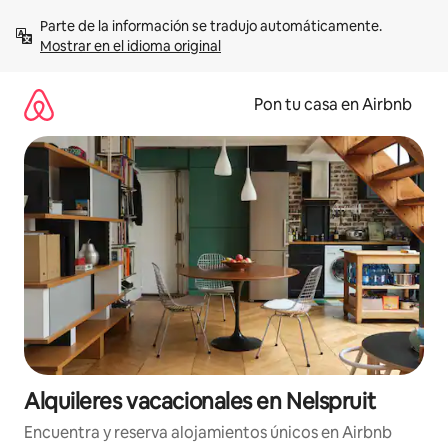
Omite
Parte de la información se tradujo automáticamente. 
el
Mostrar en el idioma original
contenido
Pon tu casa en Airbnb
Alquileres vacacionales en Nelspruit
Encuentra y reserva alojamientos únicos en Airbnb