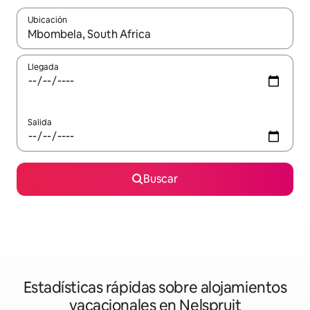
Ubicación
Cuando los resultados estén disponibles, navega con las teclas d
Llegada
Salida
Buscar
Estadísticas rápidas sobre alojamientos
vacacionales en Nelspruit