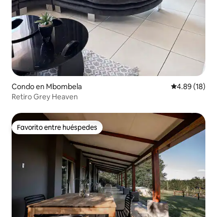
Condo en Mbombela
Calificación 
4.89 (18)
Retiro Grey Heaven
Favorito entre huéspedes
Favorito entre huéspedes