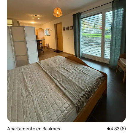
Apartamento en Baulmes
Calificación
4.83 (6)