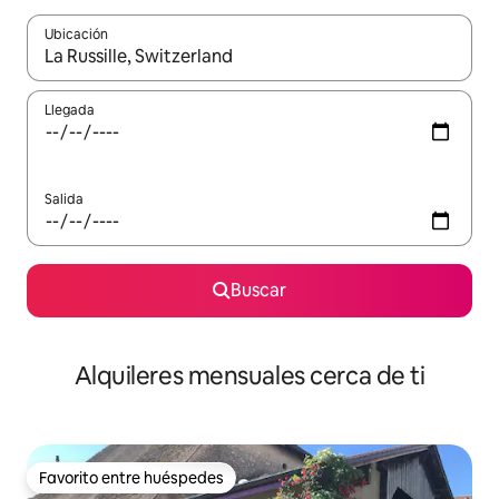
Ubicación
Cuando los resultados estén disponibles, navega con las teclas d
Llegada
Salida
Buscar
Alquileres mensuales cerca de ti
Favorito entre huéspedes
Favorito entre huéspedes