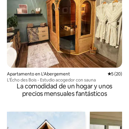
Apartamento en L'Abergement
Calificaci
5 (20)
L'Écho des Bois - Estudio acogedor con sauna
La comodidad de un hogar y unos
precios mensuales fantásticos