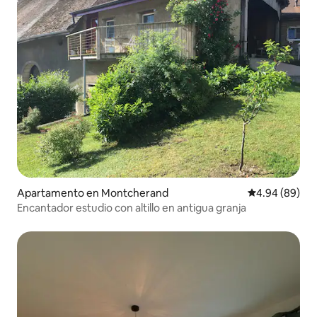
Apartamento en Montcherand
Calificación p
4.94 (89)
Encantador estudio con altillo en antigua granja