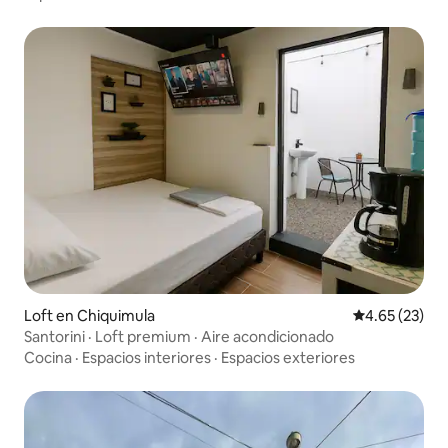
Loft en Chiquimula
Calificación 
4.65 (23)
Santorini · Loft premium · Aire acondicionado
Cocina
·
Espacios interiores
·
Espacios exteriores