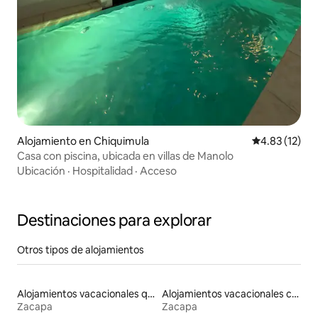
Alojamiento en Chiquimula
Calificación 
4.83 (12)
Casa con piscina, ubicada en villas de Manolo
Ubicación
·
Hospitalidad
·
Acceso
Destinaciones para explorar
Otros tipos de alojamientos
Alojamientos vacacionales que admiten mascotas
Alojamientos vacacionales con piscina
Zacapa
Zacapa