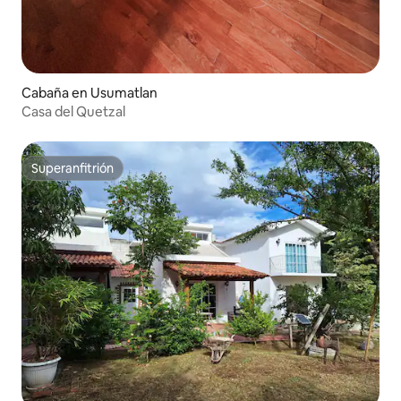
Cabaña en Usumatlan
Casa del Quetzal
Superanfitrión
Superanfitrión