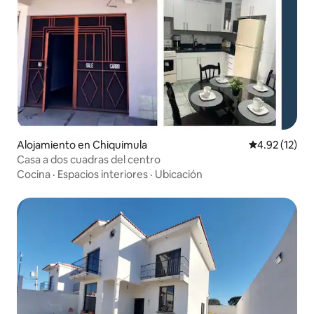
Alojamiento en Chiquimula
Calificación 
4.92 (12)
Casa a dos cuadras del centro
Cocina
·
Espacios interiores
·
Ubicación