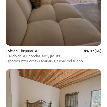
Loft en Chiquimula
Calificación p
4.82 (66)
El Nido de la Chorcha, a/c y jacuzzi
Espacios interiores
·
Familiar
·
Calidad del sueño