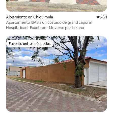
Alojamiento en Chiquimula
Calificac
5 (7)
Apartamento ISAS a un costado de grand caporal
Hospitalidad
·
Exactitud
·
Moverse por la zona
Favorito entre huéspedes
Favorito entre huéspedes