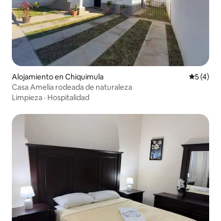
Alojamiento en Chiquimula
Calificac
5 (4)
Casa Amelia rodeada de naturaleza
Limpieza
·
Hospitalidad