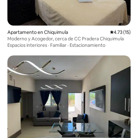
Apartamento en Chiquimula
Calificación 
4.73 (15)
Moderno y Acogedor, cerca de CC Pradera Chiquimula
Espacios interiores
·
Familiar
·
Estacionamiento