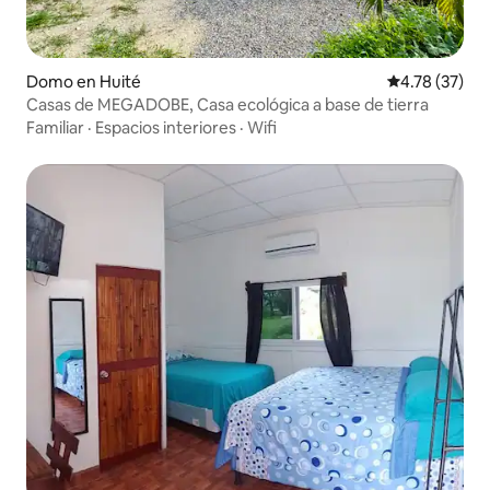
Domo en Huité
Calificación 
4.78 (37)
Casas de MEGADOBE, Casa ecológica a base de tierra
Familiar
·
Espacios interiores
·
Wifi