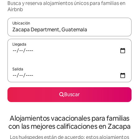
Busca y reserva alojamientos únicos para familias en
Airbnb
Ubicación
Cuando los resultados estén disponibles, navega con las teclas d
Llegada
Salida
Buscar
Alojamientos vacacionales para familias
con las mejores calificaciones en Zacapa
Los huéspedes están de acuerdo: estos alojamientos