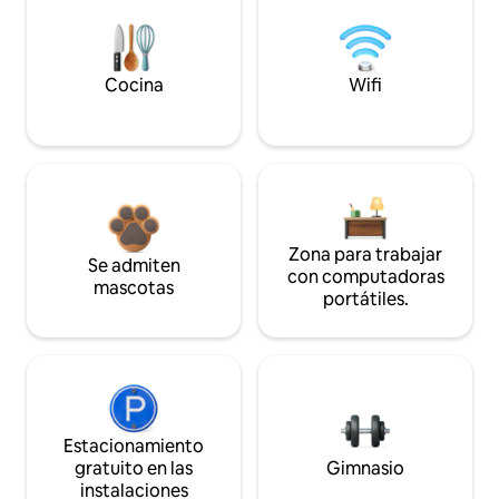
Cocina
Wifi
Zona para trabajar
Se admiten
con computadoras
mascotas
portátiles.
Estacionamiento
gratuito en las
Gimnasio
instalaciones