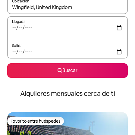
Ubicación
Cuando los resultados estén disponibles, navega con las teclas d
Llegada
Salida
Buscar
Alquileres mensuales cerca de ti
Favorito entre huéspedes
Favorito entre huéspedes