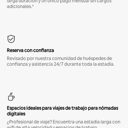
larga duración y un único pago mensual sin cargos
adicionales.*
Reserva con confianza
Revisado por nuestra comunidad de huéspedes de
confianza y asistencia 24/7 durante toda la estadía.
Espacios ideales para viajes de trabajo para nómadas
digitales
¿Profesional de viaje? Encuentra una estadía larga con
wifi de alta velocidad y espacios de trabajo