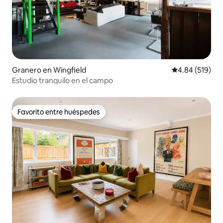
Granero en Wingfield
Calificación pr
4.84 (519)
Estudio tranquilo en el campo
Favorito entre huéspedes
Favorito entre huéspedes