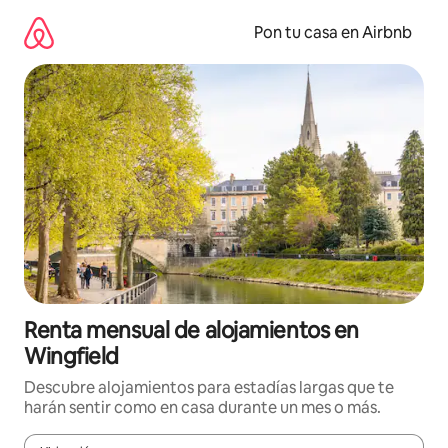
Omite
el
Pon tu casa en Airbnb
contenido
Renta mensual de alojamientos en
Wingfield
Descubre alojamientos para estadías largas que te
harán sentir como en casa durante un mes o más.