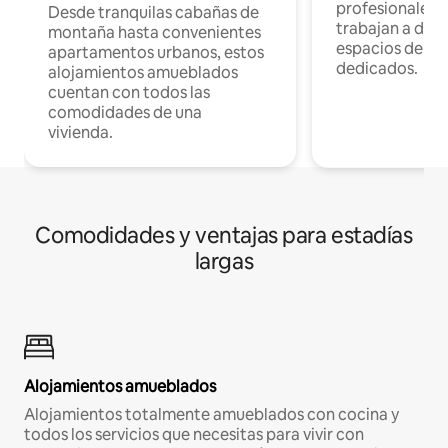
profesionales 
Desde tranquilas cabañas de
trabajan a dist
montaña hasta convenientes
espacios de tr
apartamentos urbanos, estos
dedicados.
alojamientos amueblados
cuentan con todos las
comodidades de una
vivienda.
Comodidades y ventajas para estadías
largas
Alojamientos amueblados
Alojamientos totalmente amueblados con cocina y
todos los servicios que necesitas para vivir con