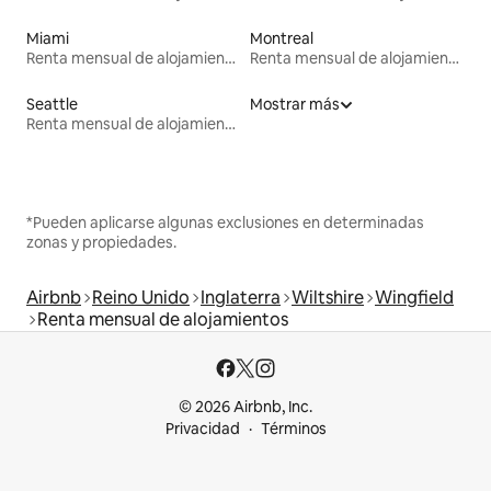
Miami
Montreal
Renta mensual de alojamientos
Renta mensual de alojamientos
Seattle
Mostrar más
Renta mensual de alojamientos
*Pueden aplicarse algunas exclusiones en determinadas
zonas y propiedades.
Airbnb
Reino Unido
Inglaterra
Wiltshire
Wingfield
Renta mensual de alojamientos
© 2026 Airbnb, Inc.
Privacidad
Términos