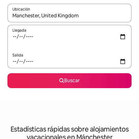
Ubicación
Cuando los resultados estén disponibles, navega con las teclas d
Llegada
Salida
Buscar
Estadísticas rápidas sobre alojamientos
vacacionales en Mánchester