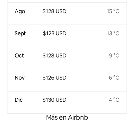
Ago
$128 USD
15 °C
Sept
$123 USD
13 °C
Oct
$128 USD
9 °C
Nov
$126 USD
6 °C
Dic
$130 USD
4 °C
Más en Airbnb