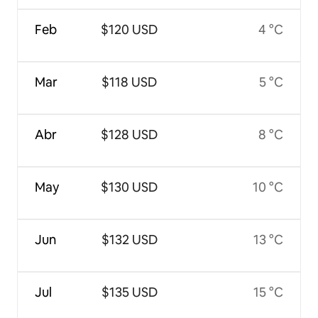
Feb
$120 USD
4 °C
Mar
$118 USD
5 °C
Abr
$128 USD
8 °C
May
$130 USD
10 °C
Jun
$132 USD
13 °C
Jul
$135 USD
15 °C