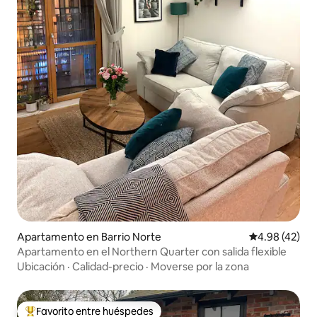
Apartamento en Barrio Norte
Calificación 
4.98 (42)
Apartamento en el Northern Quarter con salida flexible
Ubicación
·
Calidad-precio
·
Moverse por la zona
Favorito entre huéspedes