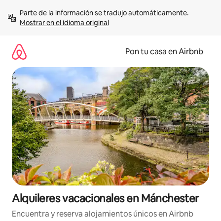
Omite
Parte de la información se tradujo automáticamente. 
el
Mostrar en el idioma original
contenido
Pon tu casa en Airbnb
Alquileres vacacionales en Mánchester
Encuentra y reserva alojamientos únicos en Airbnb