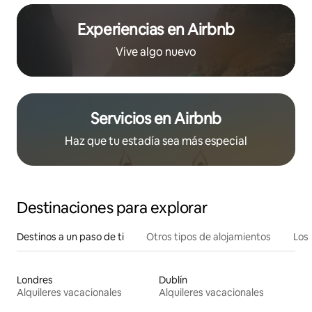
Experiencias en Airbnb
Vive algo nuevo
Servicios en Airbnb
Haz que tu estadía sea más especial
Destinaciones para explorar
Destinos a un paso de ti
Otros tipos de alojamientos
Los 
Londres
Dublín
Alquileres vacacionales
Alquileres vacacionales