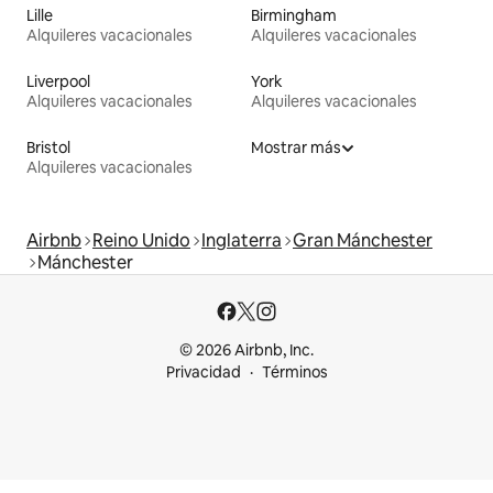
Lille
Birmingham
Alquileres vacacionales
Alquileres vacacionales
Liverpool
York
Alquileres vacacionales
Alquileres vacacionales
Bristol
Mostrar más
Alquileres vacacionales
Airbnb
Reino Unido
Inglaterra
Gran Mánchester
Mánchester
© 2026 Airbnb, Inc.
Privacidad
Términos