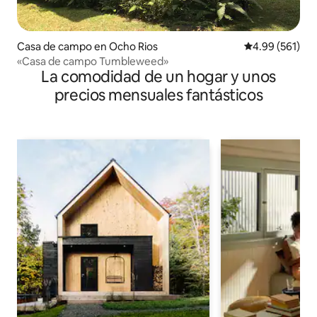
Casa de campo en Ocho Rios
Calificación pr
4.99 (561)
«Casa de campo Tumbleweed»
La comodidad de un hogar y unos
precios mensuales fantásticos