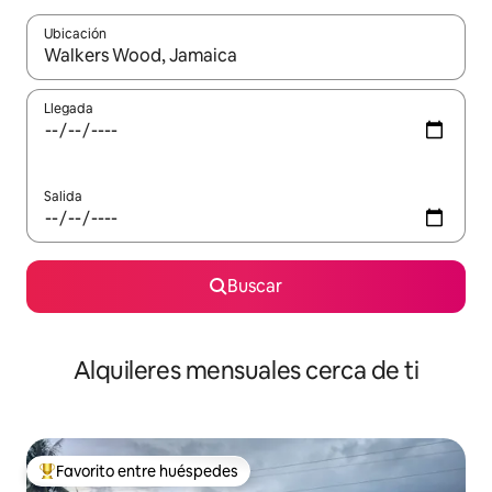
Ubicación
Cuando los resultados estén disponibles, navega con las teclas d
Llegada
Salida
Buscar
Alquileres mensuales cerca de ti
Favorito entre huéspedes
Favorito entre huéspedes preferido