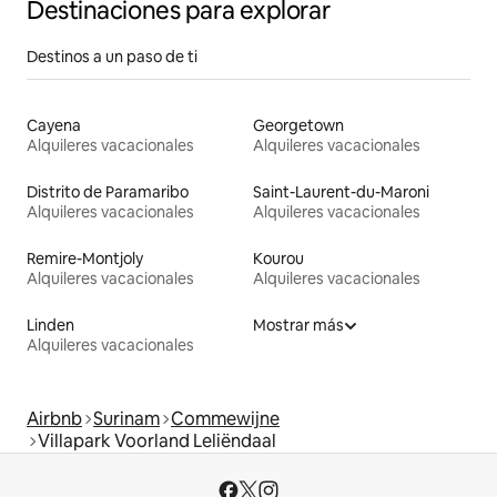
Destinaciones para explorar
Destinos a un paso de ti
Cayena
Georgetown
Alquileres vacacionales
Alquileres vacacionales
Distrito de Paramaribo
Saint-Laurent-du-Maroni
Alquileres vacacionales
Alquileres vacacionales
Remire-Montjoly
Kourou
Alquileres vacacionales
Alquileres vacacionales
Linden
Mostrar más
Alquileres vacacionales
Airbnb
Surinam
Commewijne
Villapark Voorland Leliëndaal