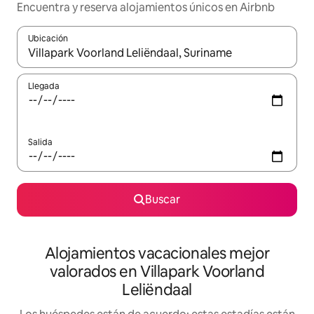
Encuentra y reserva alojamientos únicos en Airbnb
Ubicación
Cuando los resultados estén disponibles, navega con las teclas d
Llegada
Salida
Buscar
Alojamientos vacacionales mejor
valorados en Villapark Voorland
Leliëndaal