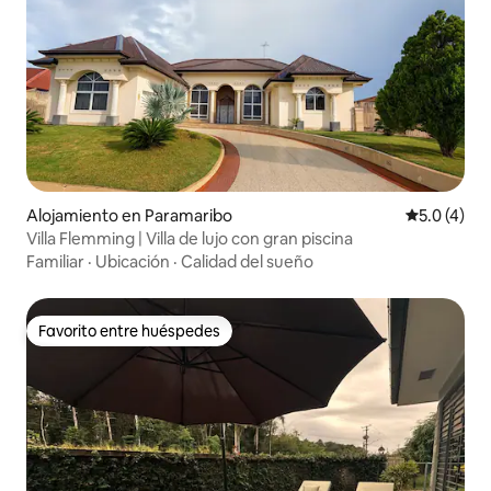
Alojamiento en Paramaribo
Calificació
5.0 (4)
Villa Flemming | Villa de lujo con gran piscina
Familiar
·
Ubicación
·
Calidad del sueño
Favorito entre huéspedes
Favorito entre huéspedes