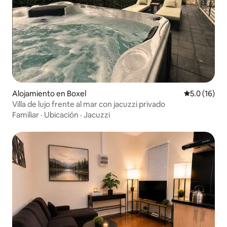
Alojamiento en Boxel
Calificación
5.0 (16)
Villa de lujo frente al mar con jacuzzi privado
Familiar
·
Ubicación
·
Jacuzzi