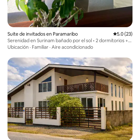
Suite de invitados en Paramaribo
Calificación
5.0 (23)
Serenidad en Surinam bañado por el sol • 2 dormitorios +
patio
Ubicación
·
Familiar
·
Aire acondicionado