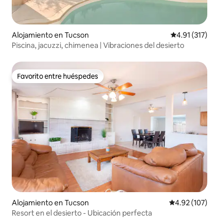
Alojamiento en Tucson
Calificación p
4.91 (317)
Piscina, jacuzzi, chimenea | Vibraciones del desierto
Favorito entre huéspedes
Favorito entre huéspedes
Alojamiento en Tucson
Calificación p
4.92 (107)
Resort en el desierto - Ubicación perfecta