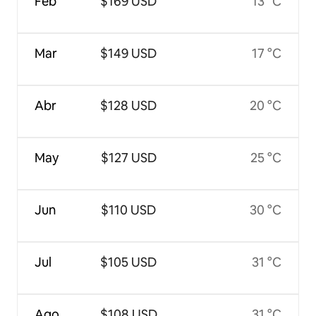
Feb
$169 USD
13 °C
Mar
$149 USD
17 °C
Abr
$128 USD
20 °C
May
$127 USD
25 °C
Jun
$110 USD
30 °C
Jul
$105 USD
31 °C
Ago
$108 USD
31 °C