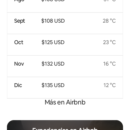
Sept
$108 USD
28 °C
Oct
$125 USD
23 °C
Nov
$132 USD
16 °C
Dic
$135 USD
12 °C
Más en Airbnb