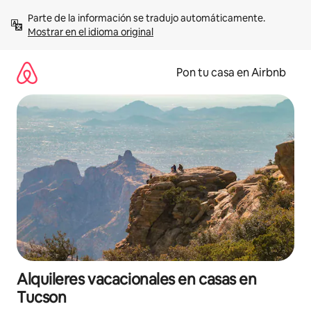
Omite
Parte de la información se tradujo automáticamente. 
el
Mostrar en el idioma original
contenido
Pon tu casa en Airbnb
Alquileres vacacionales en casas en
Tucson