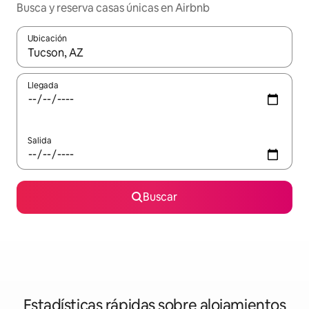
Busca y reserva casas únicas en Airbnb
Ubicación
Cuando los resultados estén disponibles, navega con las teclas d
Llegada
Salida
Buscar
Estadísticas rápidas sobre alojamientos