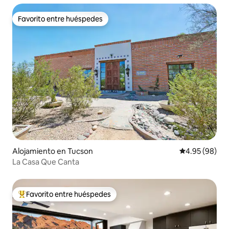
Favorito entre huéspedes
Favorito entre huéspedes
Alojamiento en Tucson
Calificación p
4.95 (98)
La Casa Que Canta
Favorito entre huéspedes
Favorito entre huéspedes preferido