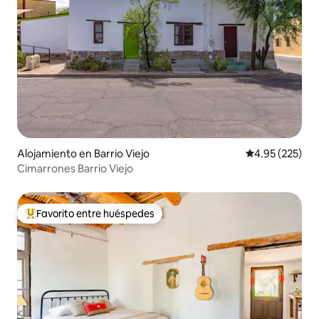
Alojamiento en Barrio Viejo
Calificación pr
4.95 (225)
Cimarrones Barrio Viejo
Favorito entre huéspedes
Favorito entre huéspedes preferido