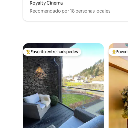
Royalty Cinema
Recomendado por 18 personas locales
Favorito entre huéspedes
Favor
Favorito entre huéspedes preferido
Favorito