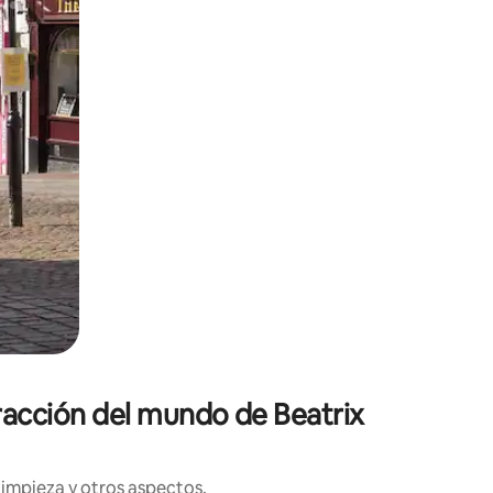
tracción del mundo de Beatrix
limpieza y otros aspectos.