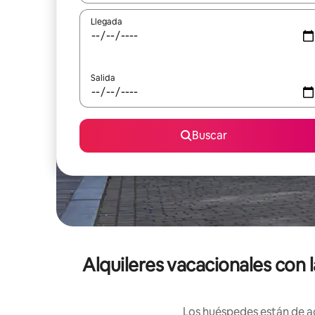
Llegada
Salida
Buscar
Alquileres vacacionales con 
Los huéspedes están de ac