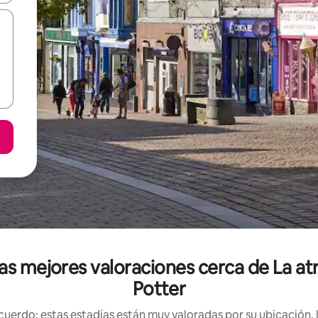
las mejores valoraciones cerca de La a
Potter
uerdo: estas estadías están muy valoradas por su ubicación, 