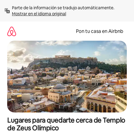
Omite
Parte de la información se tradujo automáticamente. 
el
Mostrar en el idioma original
contenido
Pon tu casa en Airbnb
Lugares para quedarte cerca de Templo
de Zeus Olímpico