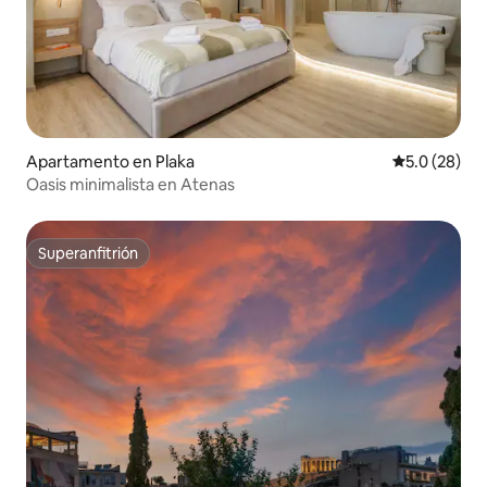
Apartamento en Plaka
Calificación
5.0 (28)
Oasis minimalista en Atenas
Superanfitrión
Superanfitrión