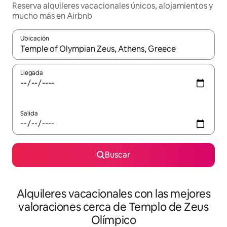
Reserva alquileres vacacionales únicos, alojamientos y
mucho más en Airbnb
Ubicación
Cuando los resultados estén disponibles, navega con las teclas d
Llegada
Salida
Buscar
Alquileres vacacionales con las mejores
valoraciones cerca de Templo de Zeus
Olímpico