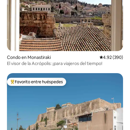
Condo en Monastiraki
Calificación pr
4.92 (390)
El visor de la Acrópolis: ¡para viajeros del tiempo!
Favorito entre huéspedes
Favorito entre huéspedes preferido