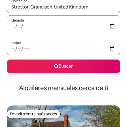
Ubicación
Cuando los resultados estén disponibles, navega con las teclas d
Llegada
Salida
Buscar
Alquileres mensuales cerca de ti
Favorito entre huéspedes
Favorito entre huéspedes