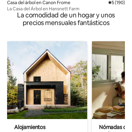
Casa del árbol en Canon Frome
Calificació
5 (190)
La Casa del Árbol en Hansnett Farm
La comodidad de un hogar y unos
precios mensuales fantásticos
Alojamientos
Nómadas digit