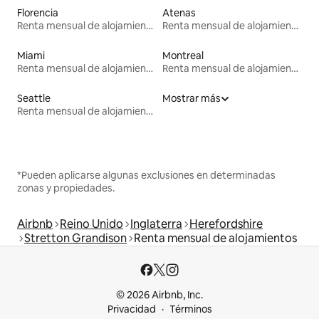
Florencia
Atenas
Renta mensual de alojamientos
Renta mensual de alojamientos
Miami
Montreal
Renta mensual de alojamientos
Renta mensual de alojamientos
Seattle
Mostrar más
Renta mensual de alojamientos
*Pueden aplicarse algunas exclusiones en determinadas
zonas y propiedades.
Airbnb
Reino Unido
Inglaterra
Herefordshire
Stretton Grandison
Renta mensual de alojamientos
© 2026 Airbnb, Inc.
Privacidad
Términos