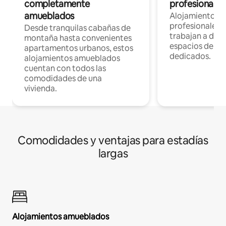
completamente
profesionales 
amueblados
Alojamientos 
profesionales 
Desde tranquilas cabañas de
trabajan a dist
montaña hasta convenientes
espacios de tr
apartamentos urbanos, estos
dedicados.
alojamientos amueblados
cuentan con todos las
comodidades de una
vivienda.
Comodidades y ventajas para estadías
largas
Alojamientos amueblados