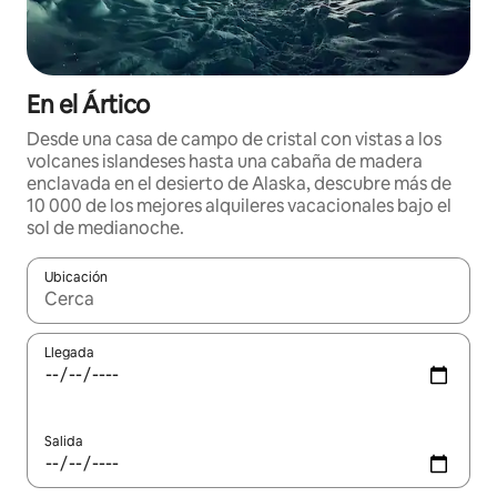
En el Ártico
Desde una casa de campo de cristal con vistas a los
volcanes islandeses hasta una cabaña de madera
enclavada en el desierto de Alaska, descubre más de
10 000 de los mejores alquileres vacacionales bajo el
sol de medianoche.
Ubicación
Cuando los resultados estén disponibles, navega con las teclas d
Llegada
Salida