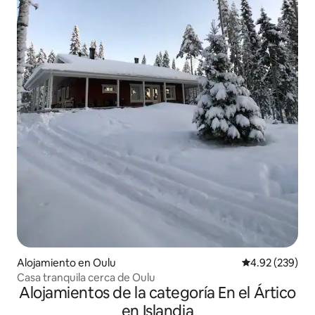
Alojamiento en Oulu
Calificación pr
4.92 (239)
Casa tranquila cerca de Oulu
Alojamientos de la categoría En el Ártico
en Islandia