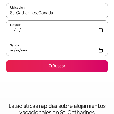
Ubicación
Cuando los resultados estén disponibles, navega con las teclas d
Llegada
Salida
Buscar
Estadísticas rápidas sobre alojamientos
vacacionales en St. Catharines