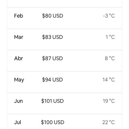
Feb
$80 USD
-3 °C
Mar
$83 USD
1 °C
Abr
$87 USD
8 °C
May
$94 USD
14 °C
Jun
$101 USD
19 °C
Jul
$100 USD
22 °C