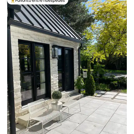
Favorito entre huéspedes
Favorito entre huéspedes preferido