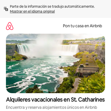
Omite
Parte de la información se tradujo automáticamente. 
el
Mostrar en el idioma original
contenido
Pon tu casa en Airbnb
Alquileres vacacionales en St. Catharines
Encuentra y reserva alojamientos únicos en Airbnb