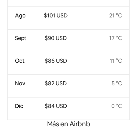
Ago
$101 USD
21 °C
Sept
$90 USD
17 °C
Oct
$86 USD
11 °C
Nov
$82 USD
5 °C
Dic
$84 USD
0 °C
Más en Airbnb