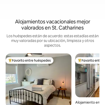
Alojamientos vacacionales mejor
valorados en St. Catharines
Los huéspedes están de acuerdo: estas estadías están
muy valoradas por su ubicación, limpieza y otros
aspectos.
Favorito entre huéspedes
Favorito entre
Favorito entre huéspedes preferido
Favorito entre hu
Alojamiento en Th