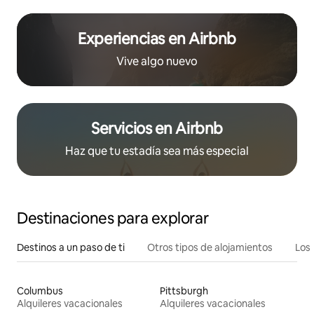
Experiencias en Airbnb
Vive algo nuevo
Servicios en Airbnb
Haz que tu estadía sea más especial
Destinaciones para explorar
Destinos a un paso de ti
Otros tipos de alojamientos
Los 
Columbus
Pittsburgh
Alquileres vacacionales
Alquileres vacacionales