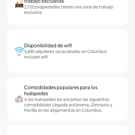
trabajo exclusivas
2,720 propiedades tienen una zona de trabajo
exclusiva
Disponibilidad de wifi
3,690 alquileres vacacionales en Columbus
incluyen wifi
Comodidades populares para los
huéspedes
A los huéspedes les encantan las siguientes
comodidades Llegada autónoma, Gimnasio y
Parrilla en los alojamientos en Columbus.