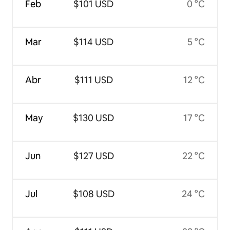
Feb
$101 USD
0 °C
Mar
$114 USD
5 °C
Abr
$111 USD
12 °C
May
$130 USD
17 °C
Jun
$127 USD
22 °C
Jul
$108 USD
24 °C