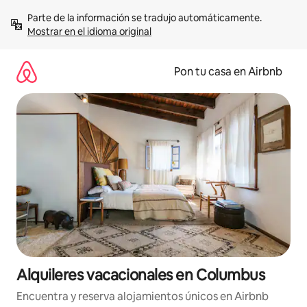
Omite
Parte de la información se tradujo automáticamente. 
el
Mostrar en el idioma original
contenido
Pon tu casa en Airbnb
Alquileres vacacionales en Columbus
Encuentra y reserva alojamientos únicos en Airbnb