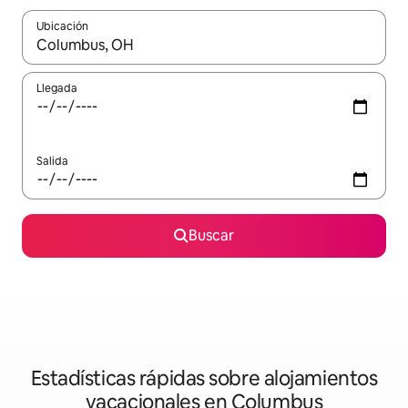
Ubicación
Cuando los resultados estén disponibles, navega con las teclas d
Llegada
Salida
Buscar
Estadísticas rápidas sobre alojamientos
vacacionales en Columbus