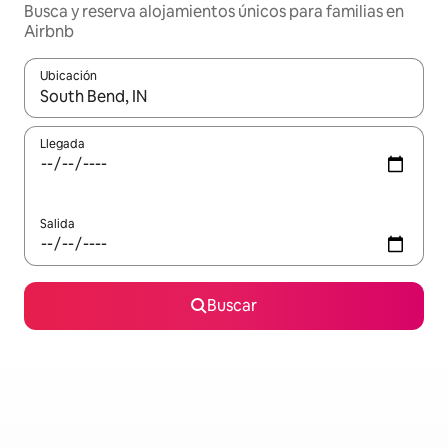
Busca y reserva alojamientos únicos para familias en
Airbnb
Ubicación
Cuando los resultados estén disponibles, navega con las teclas d
Llegada
Salida
Buscar