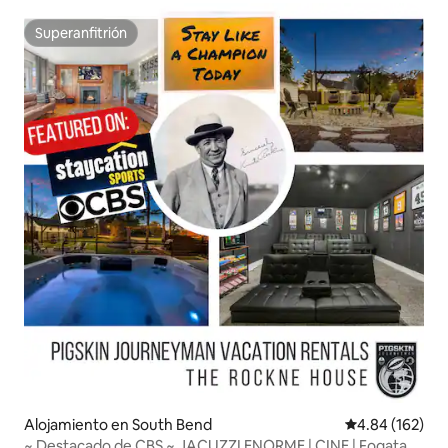
Superanfitrión
Superanfitrión
Alojamiento en South Bend
Calificación pr
4.84 (162)
~ Destacado de CBS ~ JACUZZI ENORME | CINE | Fogata