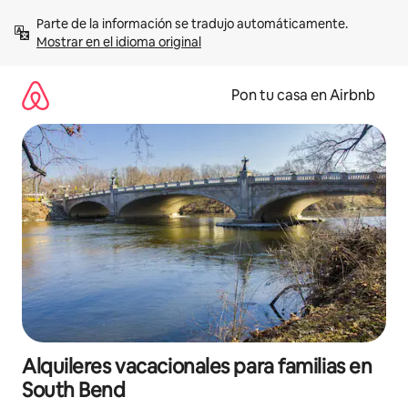
Omite
Parte de la información se tradujo automáticamente. 
el
Mostrar en el idioma original
contenido
Pon tu casa en Airbnb
Alquileres vacacionales para familias en
South Bend