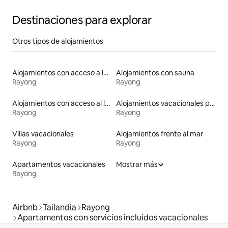
Destinaciones para explorar
Otros tipos de alojamientos
Alojamientos con acceso a la playa
Alojamientos con sauna
Rayong
Rayong
Alojamientos con acceso al lago
Alojamientos vacacionales para familias
Rayong
Rayong
Villas vacacionales
Alojamientos frente al mar
Rayong
Rayong
Apartamentos vacacionales
Mostrar más
Rayong
Airbnb
Tailandia
Rayong
Apartamentos con servicios incluidos vacacionales