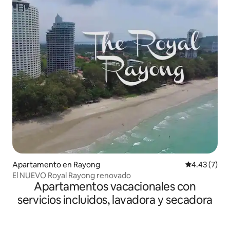
Apartamento en Rayong
Calificación
4.43 (7)
El NUEVO Royal Rayong renovado
Apartamentos vacacionales con
servicios incluidos, lavadora y secadora