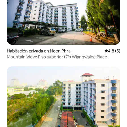
Habitación privada en Noen Phra
Calificació
4.8 (5)
Mountain View: Piso superior (7º) Wiangwalee Place