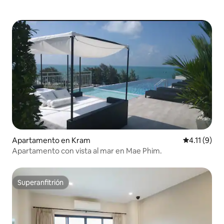
Apartamento en Kram
Calificación
4.11 (9)
Apartamento con vista al mar en Mae Phim.
Superanfitrión
Superanfitrión