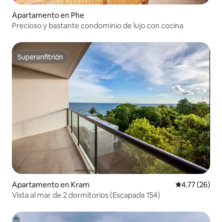
Apartamento en Phe
Precioso y bastante condominio de lujo con cocina
Superanfitrión
Superanfitrión
Apartamento en Kram
Calificación 
4.77 (26)
Vista al mar de 2 dormitorios (Escapada 154)