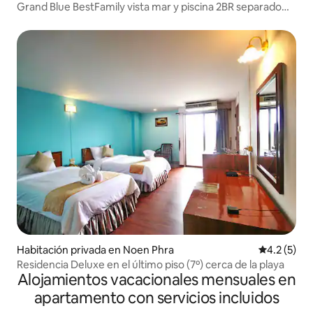
Grand Blue BestFamily vista mar y piscina 2BR separado
56m2
Habitación privada en Noen Phra
Calificació
4.2 (5)
Residencia Deluxe en el último piso (7º) cerca de la playa
Alojamientos vacacionales mensuales en
apartamento con servicios incluidos