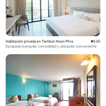
Habitación privada en Tambon Noen Phra
Calificac
5 (4)
Escapada tranquila: comodidad y ubicación conveniente