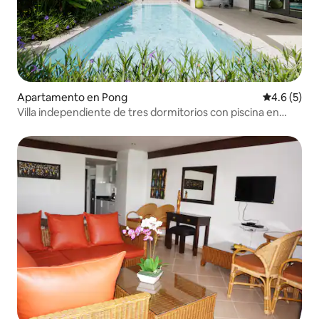
Apartamento en Pong
Calificació
4.6 (5)
Villa independiente de tres dormitorios con piscina en
Pattaya para 6 personas