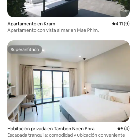
Apartamento en Kram
Calificación
4.11 (9)
Apartamento con vista al mar en Mae Phim.
Superanfitrión
Superanfitrión
Habitación privada en Tambon Noen Phra
Calificac
5 (4)
Escapada tranquila: comodidad y ubicación conveniente