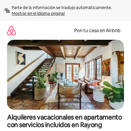
Omite
Parte de la información se tradujo automáticamente. 
el
Mostrar en el idioma original
contenido
Pon tu casa en Airbnb
Alquileres vacacionales en apartamento
con servicios incluidos en Rayong