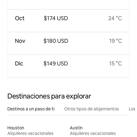
Oct
$174 USD
24 °C
Nov
$180 USD
19 °C
Dic
$149 USD
15 °C
Destinaciones para explorar
Destinos a un paso de ti
Otros tipos de alojamientos
Los 
Houston
Austin
Alquileres vacacionales
Alquileres vacacionales