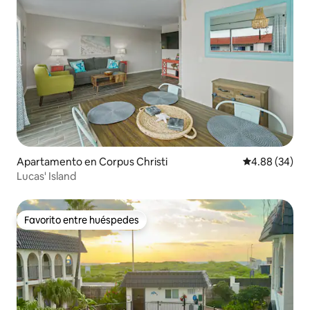
Apartamento en Corpus Christi
Calificación p
4.88 (34)
Lucas' Island
Favorito entre huéspedes
Favorito entre huéspedes