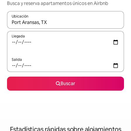
Busca y reserva apartamentos únicos en Airbnb
Ubicación
Cuando los resultados estén disponibles, navega con las teclas d
Llegada
Salida
Buscar
Estadísticas rápidas sobre alojamientos