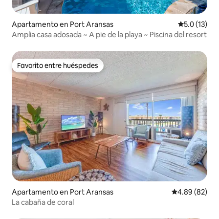
Apartamento en Port Aransas
Calificación
5.0 (13)
Amplia casa adosada ~ A pie de la playa ~ Piscina del resort
Favorito entre huéspedes
Favorito entre huéspedes
Apartamento en Port Aransas
Calificación p
4.89 (82)
La cabaña de coral