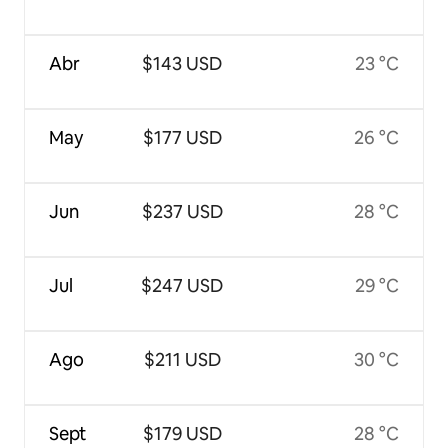
Abr
$143 USD
23 °C
May
$177 USD
26 °C
Jun
$237 USD
28 °C
Jul
$247 USD
29 °C
Ago
$211 USD
30 °C
Sept
$179 USD
28 °C