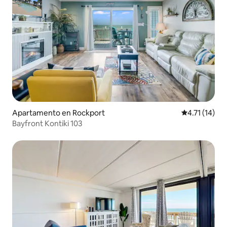
Apartamento en Rockport
Calificación 
4.71 (14)
Bayfront Kontiki 103