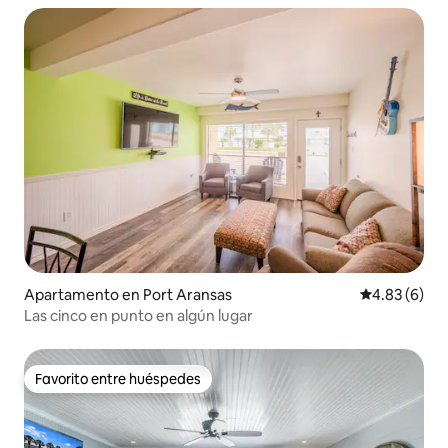
Apartamento en Port Aransas
Calificación
4.83 (6)
Las cinco en punto en algún lugar
Favorito entre huéspedes
Favorito entre huéspedes