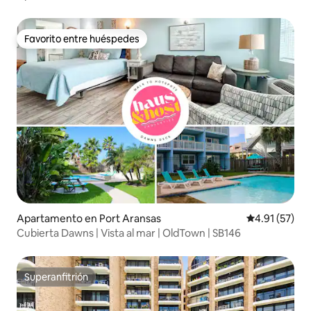
Favorito entre huéspedes
Favorito entre huéspedes
Apartamento en Port Aransas
Calificación 
4.91 (57)
Cubierta Dawns | Vista al mar | OldTown | SB146
Superanfitrión
Superanfitrión