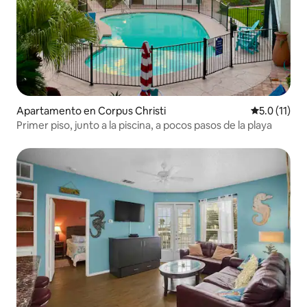
Apartamento en Corpus Christi
Calificación
5.0 (11)
Primer piso, junto a la piscina, a pocos pasos de la playa