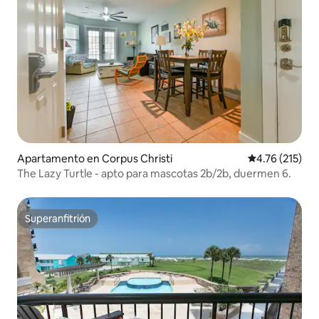
Apartamento en Corpus Christi
Calificación p
4.76 (215)
The Lazy Turtle - apto para mascotas 2b/2b, duermen 6.
Superanfitrión
Superanfitrión