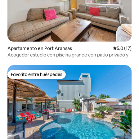
Apartamento en Port Aransas
Calificación
5.0 (17)
Acogedor estudio con piscina grande con patio privado y
Favorito entre huéspedes
Favorito entre huéspedes