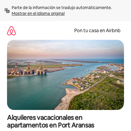
Omite
Parte de la información se tradujo automáticamente. 
el
Mostrar en el idioma original
contenido
Pon tu casa en Airbnb
Alquileres vacacionales en
apartamentos en Port Aransas