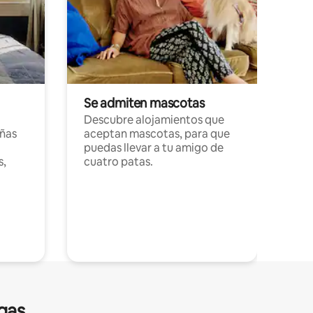
Se admiten mascotas
Descubre alojamientos que
ñas
aceptan mascotas, para que
puedas llevar a tu amigo de
s,
cuatro patas.
gas