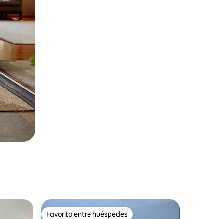
Favorito entre huéspedes
rido
Favorito entre huéspedes