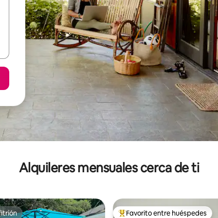
Alquileres mensuales cerca de ti
itrión
Favorito entre huéspedes
itrión
Favorito entre huéspedes prefe