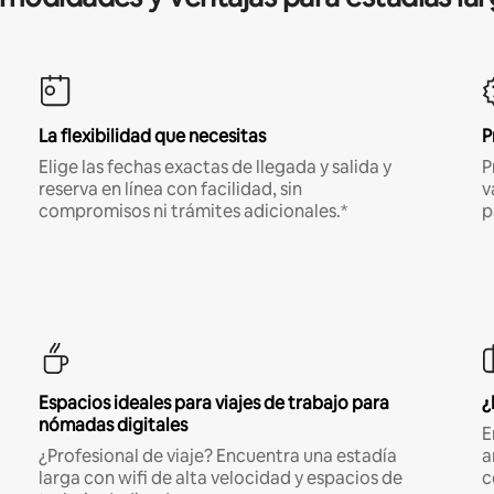
La flexibilidad que necesitas
P
Elige las fechas exactas de llegada y salida y
P
reserva en línea con facilidad, sin
v
compromisos ni trámites adicionales.*
p
Espacios ideales para viajes de trabajo para
¿
nómadas digitales
E
¿Profesional de viaje? Encuentra una estadía
a
larga con wifi de alta velocidad y espacios de
c