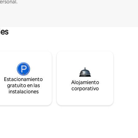
ersonal.
les
Estacionamiento
Alojamiento
gratuito en las
corporativo
instalaciones