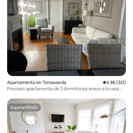
Apartamento en Tonawanda
Calificación p
4.96 (321)
Precioso apartamento de 2 dormitorios anexo a la casa
principal
Superanfitrión
Superanfitrión