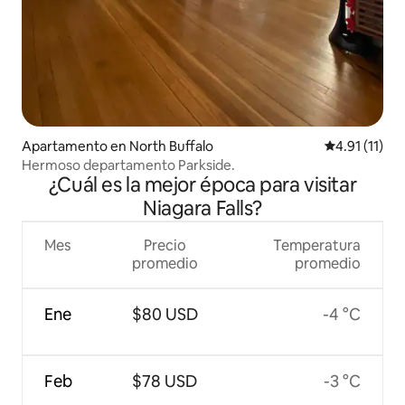
Apartamento en North Buffalo
Calificación 
4.91 (11)
Hermoso departamento Parkside.
¿Cuál es la mejor época para visitar
Niagara Falls?
Mes
Precio
Temperatura
promedio
promedio
Ene
$80 USD
-4 °C
Feb
$78 USD
-3 °C