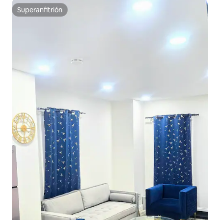
Superanfitrión
Superanfitrión