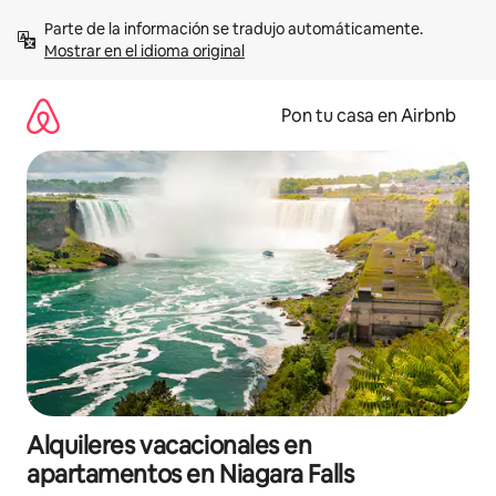
Omite
Parte de la información se tradujo automáticamente. 
el
Mostrar en el idioma original
contenido
Pon tu casa en Airbnb
Alquileres vacacionales en
apartamentos en Niagara Falls