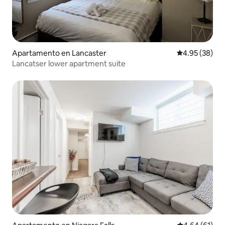
Apartamento en Lancaster
Calificación p
4.95 (38)
Lancatser lower apartment suite