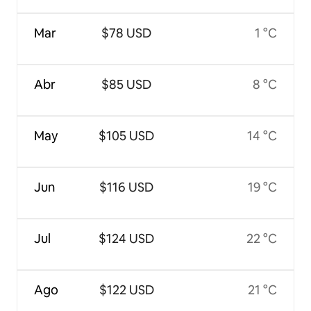
Mar
$78 USD
1 °C
Abr
$85 USD
8 °C
May
$105 USD
14 °C
Jun
$116 USD
19 °C
Jul
$124 USD
22 °C
Ago
$122 USD
21 °C