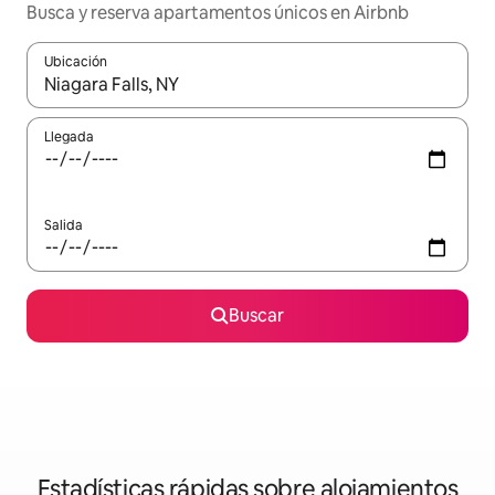
Busca y reserva apartamentos únicos en Airbnb
Ubicación
Cuando los resultados estén disponibles, navega con las teclas d
Llegada
Salida
Buscar
Estadísticas rápidas sobre alojamientos