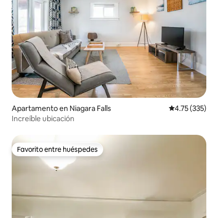
Apartamento en Niagara Falls
Calificación p
4.75 (335)
Increíble ubicación
Favorito entre huéspedes
Favorito entre huéspedes