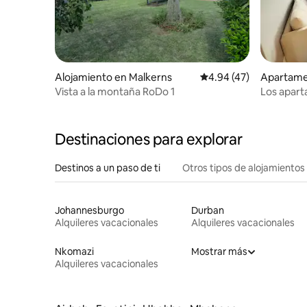
Alojamiento en Malkerns
Calificación promedio:
4.94 (47)
Apartame
Vista a la montaña RoDo 1
Los apart
Destinaciones para explorar
Destinos a un paso de ti
Otros tipos de alojamientos
Johannesburgo
Durban
Alquileres vacacionales
Alquileres vacacionales
Nkomazi
Mostrar más
Alquileres vacacionales