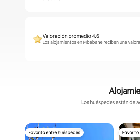
Valoración promedio 4.6
Los alojamientos en Mbabane reciben una valora
Alojamie
Los huéspedes están de ac
Favorito entre huéspedes
Favorito
Favorito entre huéspedes
Favorito