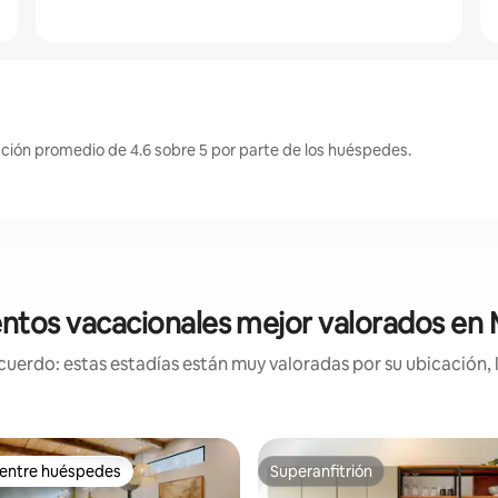
ción promedio de 4.6 sobre 5 por parte de los huéspedes.
ntos vacacionales mejor valorados e
uerdo: estas estadías están muy valoradas por su ubicación, 
 entre huéspedes
Superanfitrión
 entre huéspedes
Superanfitrión