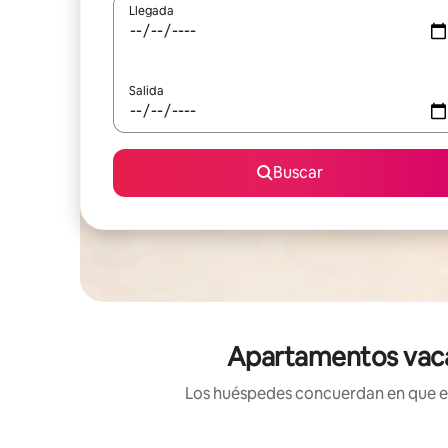
Llegada
Salida
Buscar
Apartamentos vacac
Los huéspedes concuerdan en que est