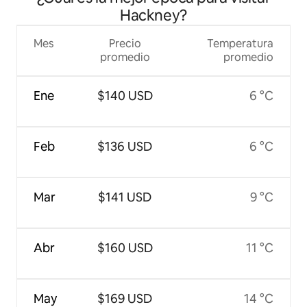
Hackney?
Mes
Precio
Temperatura
promedio
promedio
Ene
$140 USD
6 °C
Feb
$136 USD
6 °C
Mar
$141 USD
9 °C
Abr
$160 USD
11 °C
May
$169 USD
14 °C