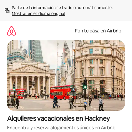
Omite
Parte de la información se tradujo automáticamente. 
el
Mostrar en el idioma original
contenido
Pon tu casa en Airbnb
Alquileres vacacionales en Hackney
Encuentra y reserva alojamientos únicos en Airbnb