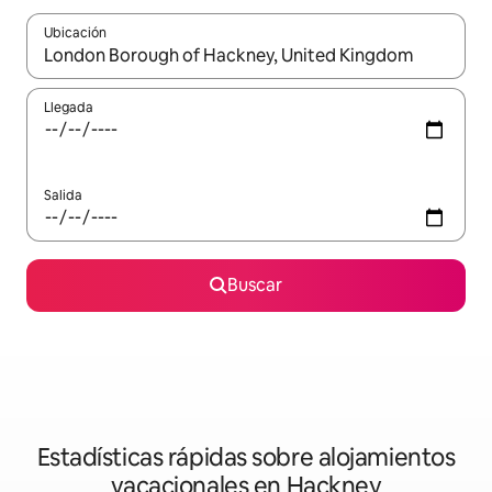
Ubicación
Cuando los resultados estén disponibles, navega con las teclas d
Llegada
Salida
Buscar
Estadísticas rápidas sobre alojamientos
vacacionales en Hackney