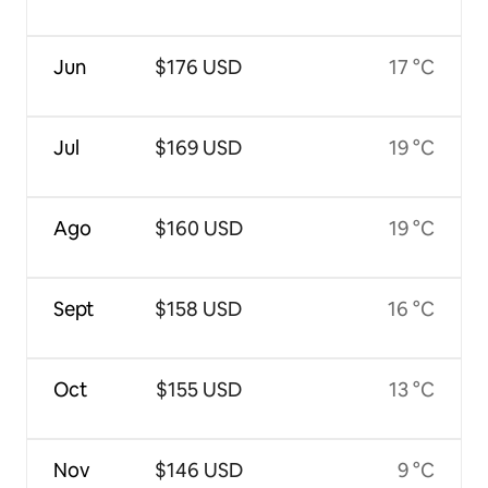
Jun
$176 USD
17 °C
Jul
$169 USD
19 °C
Ago
$160 USD
19 °C
Sept
$158 USD
16 °C
Oct
$155 USD
13 °C
Nov
$146 USD
9 °C