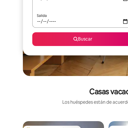
Salida
Buscar
Casas vacac
Los huéspedes están de acuerdo: