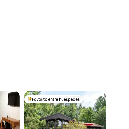
Favorito entre huéspedes
rido
Favorito entre huéspedes preferido