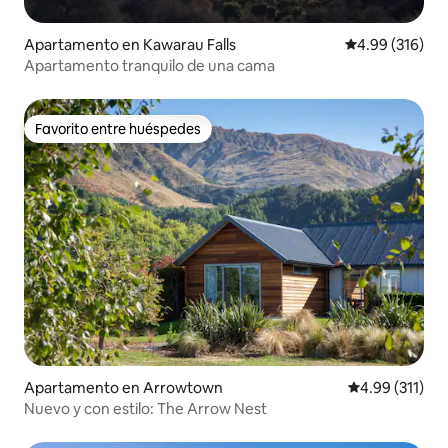
Apartamento en Kawarau Falls
Calificación pr
4.99 (316)
Apartamento tranquilo de una cama
Favorito entre huéspedes
Favorito entre huéspedes
Apartamento en Arrowtown
Calificación p
4.99 (311)
Nuevo y con estilo: The Arrow Nest