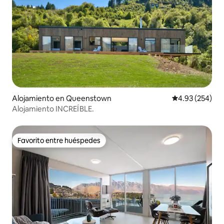
Alojamiento en Queenstown
Calificación pr
4.93 (254)
Alojamiento INCREÍBLE.
Favorito entre huéspedes
Favorito entre huéspedes