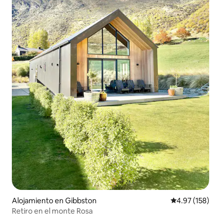
Alojamiento en Gibbston
Calificación p
4.97 (158)
Retiro en el monte Rosa