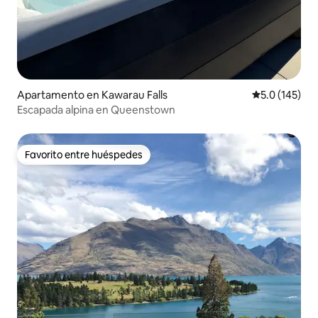
Apartamento en Kawarau Falls
Calificación 
5.0 (145)
Escapada alpina en Queenstown
Favorito entre huéspedes
Favorito entre huéspedes