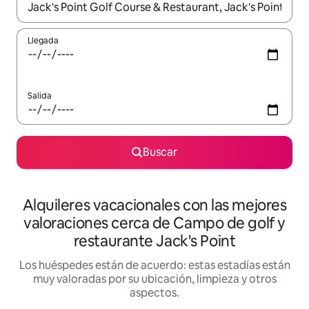
Cuando los resultados estén disponibles, navega con las teclas d
Llegada
Salida
Buscar
Alquileres vacacionales con las mejores
valoraciones cerca de Campo de golf y
restaurante Jack's Point
Los huéspedes están de acuerdo: estas estadías están
muy valoradas por su ubicación, limpieza y otros
aspectos.