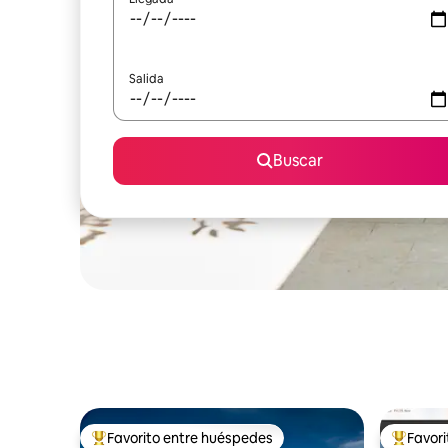
Salida
Buscar
Favorito entre huéspedes
Favor
Favorito entre huéspedes preferido
Favorito