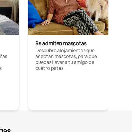
Se admiten mascotas
Descubre alojamientos que
ñas
aceptan mascotas, para que
puedas llevar a tu amigo de
s,
cuatro patas.
gas