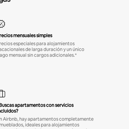
recios mensuales simples
recios especiales para alojamientos
acacionales de larga duración y un único
ago mensual sin cargos adicionales.*
Buscas apartamentos con servicios
ncluidos?
n Airbnb, hay apartamentos completamente
mueblados, ideales para alojamientos