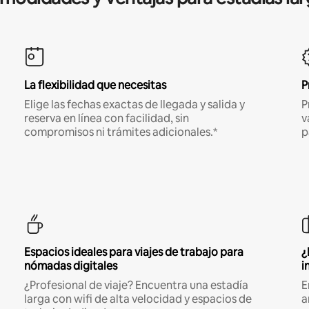
La flexibilidad que necesitas
P
Elige las fechas exactas de llegada y salida y
P
reserva en línea con facilidad, sin
v
compromisos ni trámites adicionales.*
p
Espacios ideales para viajes de trabajo para
¿
nómadas digitales
i
¿Profesional de viaje? Encuentra una estadía
E
larga con wifi de alta velocidad y espacios de
a