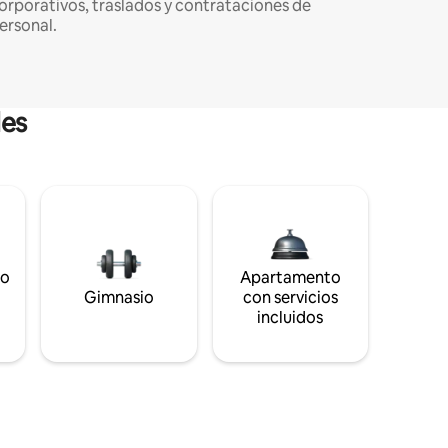
orporativos, traslados y contrataciones de
ersonal.
les
to
Apartamento
s
Gimnasio
con servicios
incluidos