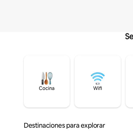
Se
Cocina
Wifi
Destinaciones para explorar