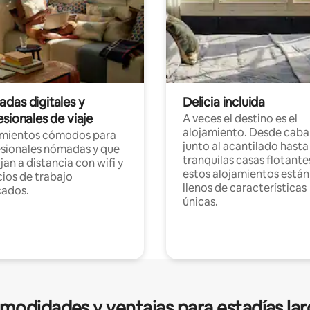
das digitales y
Delicia incluida
sionales de viaje
A veces el destino es el
alojamiento. Desde caba
amientos cómodos para
junto al acantilado hasta
sionales nómadas y que
tranquilas casas flotante
jan a distancia con wifi y
estos alojamientos están
ios de trabajo
llenos de características
cados.
únicas.
modidades y ventajas para estadías lar