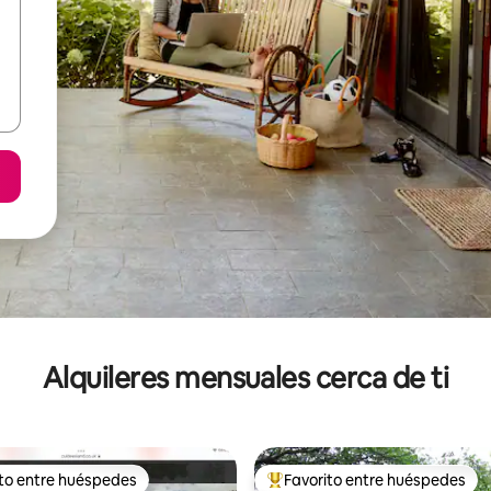
Alquileres mensuales cerca de ti
ito entre huéspedes
Favorito entre huéspedes
 entre huéspedes preferido
Favorito entre huéspedes prefe