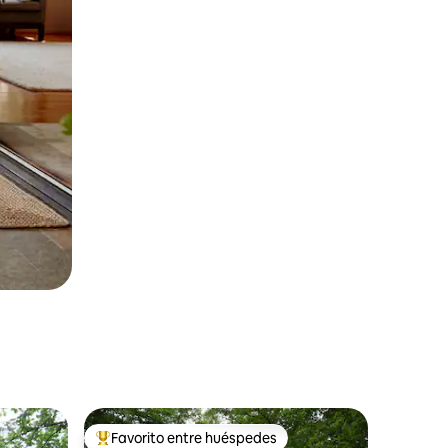
Favorito entre huéspedes
rido
Favorito entre huéspedes preferido