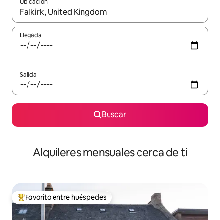
Ubicación
Cuando los resultados estén disponibles, navega con las teclas d
Llegada
Salida
Buscar
Alquileres mensuales cerca de ti
Favorito entre huéspedes
Favorito entre huéspedes preferido