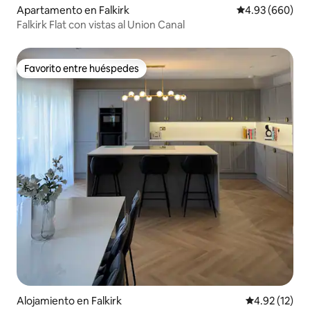
Apartamento en Falkirk
Calificación pr
4.93 (660)
Falkirk Flat con vistas al Union Canal
Favorito entre huéspedes
Favorito entre huéspedes
Alojamiento en Falkirk
Calificación 
4.92 (12)