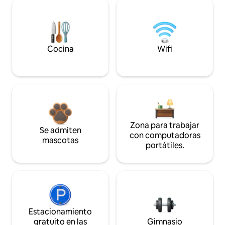
Cocina
Wifi
Zona para trabajar
Se admiten
con computadoras
mascotas
portátiles.
Estacionamiento
gratuito en las
Gimnasio