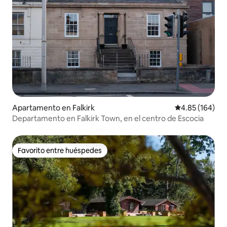
Apartamento en Falkirk
Calificación pr
4.85 (164)
Departamento en Falkirk Town, en el centro de Escocia
Favorito entre huéspedes
Favorito entre huéspedes