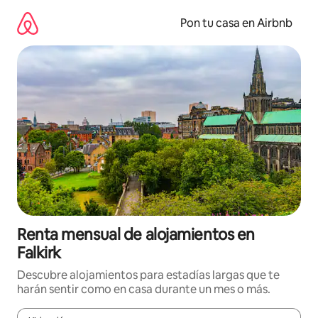
Omite
el
Pon tu casa en Airbnb
contenido
Renta mensual de alojamientos en
Falkirk
Descubre alojamientos para estadías largas que te
harán sentir como en casa durante un mes o más.