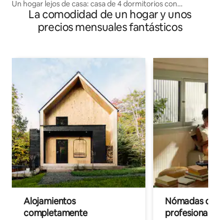
Un hogar lejos de casa: casa de 4 dormitorios con
La comodidad de un hogar y unos
estacionamiento gratuito
precios mensuales fantásticos
Alojamientos
Nómadas digit
completamente
profesionales 