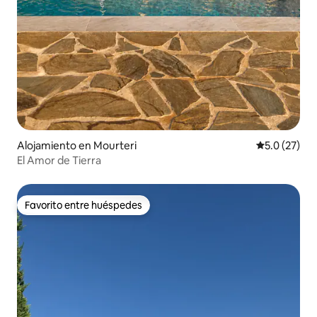
Alojamiento en Mourteri
Calificación
5.0 (27)
El Amor de Tierra
Favorito entre huéspedes
Favorito entre huéspedes