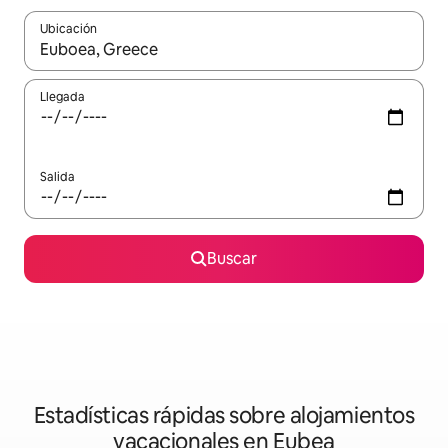
Ubicación
Cuando los resultados estén disponibles, navega con las teclas d
Llegada
Salida
Buscar
Estadísticas rápidas sobre alojamientos
vacacionales en Eubea