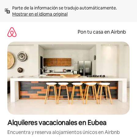
Omite
Parte de la información se tradujo automáticamente. 
el
Mostrar en el idioma original
contenido
Pon tu casa en Airbnb
Alquileres vacacionales en Eubea
Encuentra y reserva alojamientos únicos en Airbnb