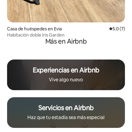
Casa de huéspedes en Evia
Calificació
5.0 (7)
Habitación doble Iris Garden
Más en Airbnb
Experiencias en Airbnb
Vive algo nuevo
Servicios en Airbnb
Haz que tu estadía sea más especial