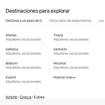
Destinaciones para explorar
Destinos a un paso de ti
Otros tipos de alojamientos
Los 
Atenas
Tirana
Alquileres vacacionales
Alquileres vacacionales
Salónica
Santorini
Alquileres vacacionales
Alquileres vacacionales
Bodrum
Miconos
Alquileres vacacionales
Alquileres vacacionales
Ksamil
Mostrar más
Alquileres vacacionales
Airbnb
Grecia
Eubea