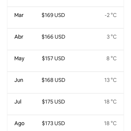
Mar
$169 USD
-2 °C
Abr
$166 USD
3 °C
May
$157 USD
8 °C
Jun
$168 USD
13 °C
Jul
$175 USD
18 °C
Ago
$173 USD
18 °C