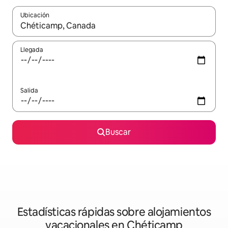
Ubicación
Cuando los resultados estén disponibles, navega con las teclas d
Llegada
Salida
Buscar
Estadísticas rápidas sobre alojamientos
vacacionales en Chéticamp