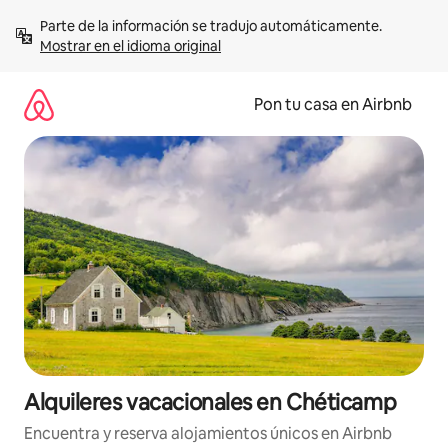
Omite
Parte de la información se tradujo automáticamente. 
el
Mostrar en el idioma original
contenido
Pon tu casa en Airbnb
Alquileres vacacionales en Chéticamp
Encuentra y reserva alojamientos únicos en Airbnb