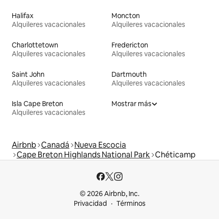
Halifax
Moncton
Alquileres vacacionales
Alquileres vacacionales
Charlottetown
Fredericton
Alquileres vacacionales
Alquileres vacacionales
Saint John
Dartmouth
Alquileres vacacionales
Alquileres vacacionales
Isla Cape Breton
Mostrar más
Alquileres vacacionales
Airbnb
Canadá
Nueva Escocia
Cape Breton Highlands National Park
Chéticamp
© 2026 Airbnb, Inc.
Privacidad
Términos