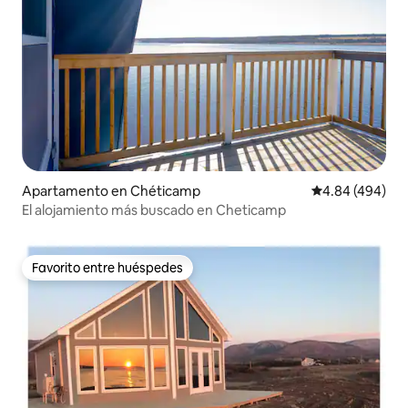
Apartamento en Chéticamp
Calificación pr
4.84 (494)
El alojamiento más buscado en Cheticamp
Favorito entre huéspedes
Favorito entre huéspedes