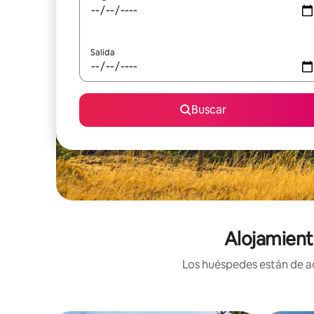
Salida
Buscar
Alojamient
Los huéspedes están de ac