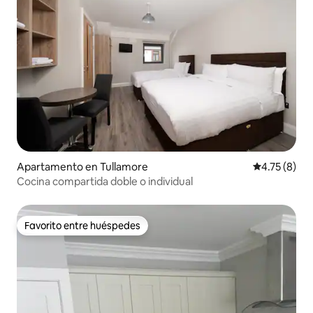
Apartamento en Tullamore
Calificación
4.75 (8)
Cocina compartida doble o individual
Favorito entre huéspedes
Favorito entre huéspedes