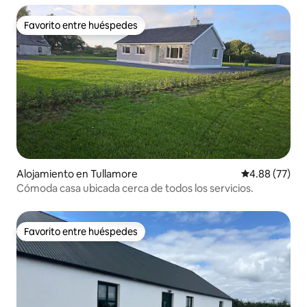
Favorito entre huéspedes
Favorito entre huéspedes
Alojamiento en Tullamore
Calificación p
4.88 (77)
Cómoda casa ubicada cerca de todos los servicios.
Favorito entre huéspedes
Favorito entre huéspedes