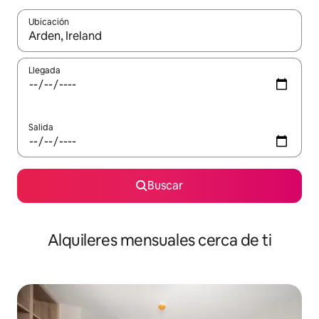
Ubicación
Cuando los resultados estén disponibles, navega con las teclas d
Llegada
Salida
Buscar
Alquileres mensuales cerca de ti