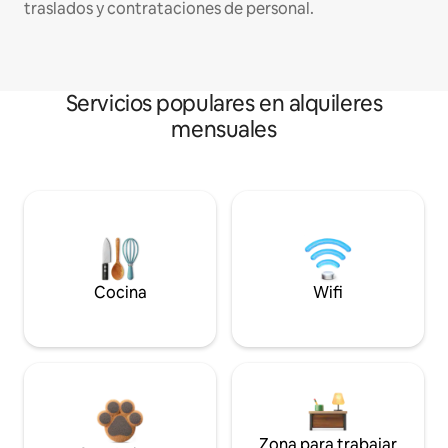
traslados y contrataciones de personal.
Servicios populares en alquileres
mensuales
Cocina
Wifi
Zona para trabajar