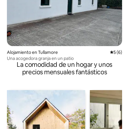
Alojamiento en Tullamore
Calificac
5 (6)
Una acogedora granja en un patio
La comodidad de un hogar y unos
precios mensuales fantásticos