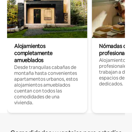
Alojamientos
Nómadas digit
completamente
profesionales 
amueblados
Alojamientos 
profesionales 
Desde tranquilas cabañas de
trabajan a dist
montaña hasta convenientes
espacios de tr
apartamentos urbanos, estos
dedicados.
alojamientos amueblados
cuentan con todos las
comodidades de una
vivienda.