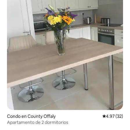
Condo en County Offaly
Calificación 
4.97 (32)
Apartamento de 2 dormitorios