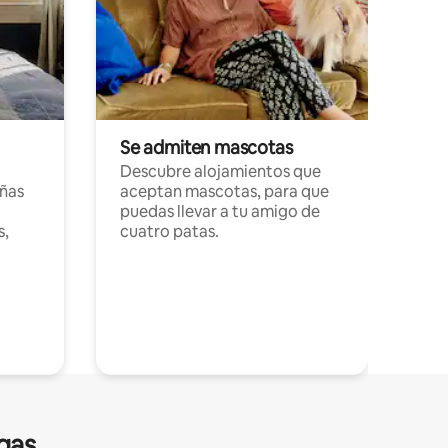
Se admiten mascotas
Descubre alojamientos que
ñas
aceptan mascotas, para que
puedas llevar a tu amigo de
s,
cuatro patas.
gas