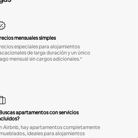
recios mensuales simples
recios especiales para alojamientos
acacionales de larga duración y un único
ago mensual sin cargos adicionales.*
Buscas apartamentos con servicios
ncluidos?
n Airbnb, hay apartamentos completamente
mueblados, ideales para alojamientos