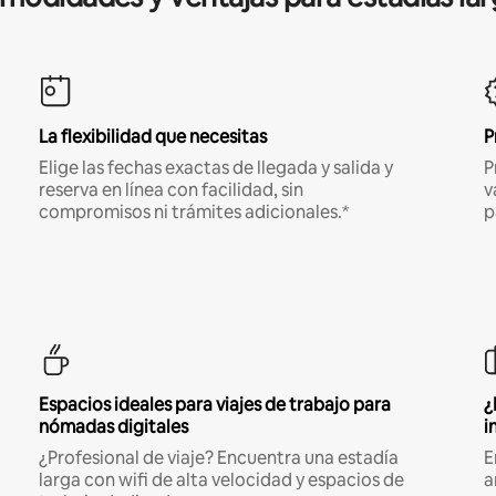
La flexibilidad que necesitas
P
Elige las fechas exactas de llegada y salida y
P
reserva en línea con facilidad, sin
v
compromisos ni trámites adicionales.*
p
Espacios ideales para viajes de trabajo para
¿
nómadas digitales
i
¿Profesional de viaje? Encuentra una estadía
E
larga con wifi de alta velocidad y espacios de
a