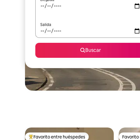
Salida
Buscar
Favorito entre huéspedes
Favorito
Favorito entre huéspedes preferido
Favorito