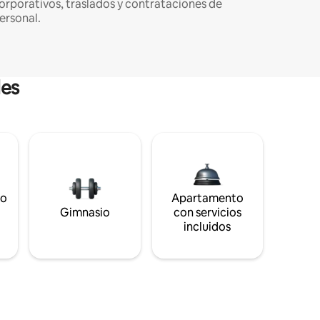
orporativos, traslados y contrataciones de
ersonal.
les
to
Apartamento
s
Gimnasio
con servicios
incluidos