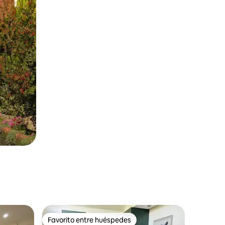
Favorito entre huéspedes
Favorito entre huéspedes