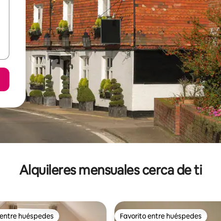
Alquileres mensuales cerca de ti
 entre huéspedes
Favorito entre huéspedes
 entre huéspedes
Favorito entre huéspedes