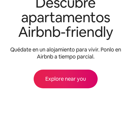
Descubre
apartamentos
Airbnb-friendly
Quédate en un alojamiento para vivir. Ponlo en
Airbnb a tiempo parcial.
Explore near you