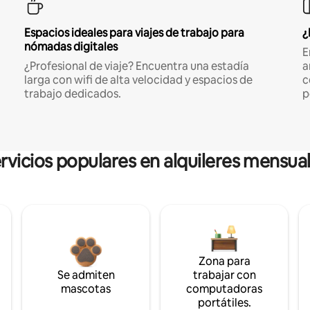
Espacios ideales para viajes de trabajo para
¿
nómadas digitales
E
¿Profesional de viaje? Encuentra una estadía
a
larga con wifi de alta velocidad y espacios de
c
trabajo dedicados.
p
rvicios populares en alquileres mensua
Zona para
Se admiten
trabajar con
mascotas
computadoras
portátiles.