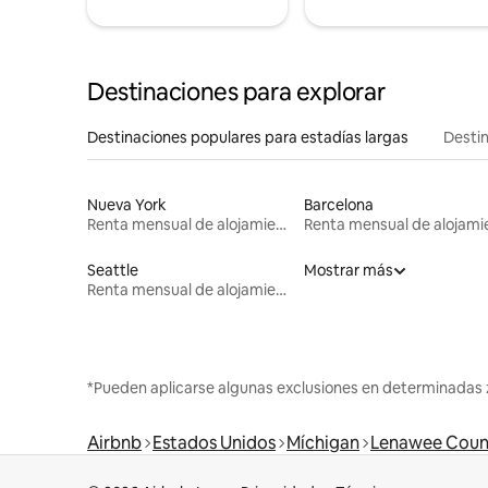
Destinaciones para explorar
Destinaciones populares para estadías largas
Destin
Nueva York
Barcelona
Renta mensual de alojamientos
Seattle
Mostrar más
Renta mensual de alojamientos
*Pueden aplicarse algunas exclusiones en determinadas 
Airbnb
Estados Unidos
Míchigan
Lenawee Coun