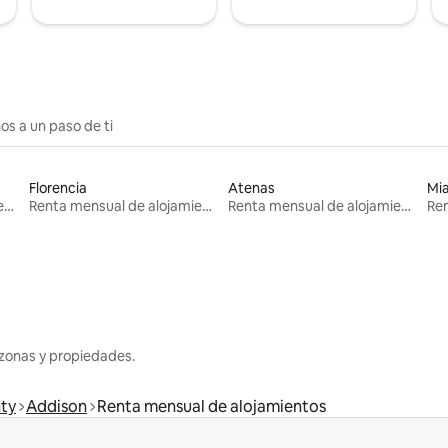
os a un paso de ti
Florencia
Atenas
Mi
Renta mensual de alojamientos
Renta mensual de alojamientos
Renta mensual de alojamientos
zonas y propiedades.
ty
Addison
Renta mensual de alojamientos