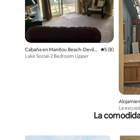
Cabaña en Manitou Beach-Devils
Calificación prome
5 (8)
Lake
Lake Social-2 Bedroom Upper
Alojamien
La escuel
La comodidad