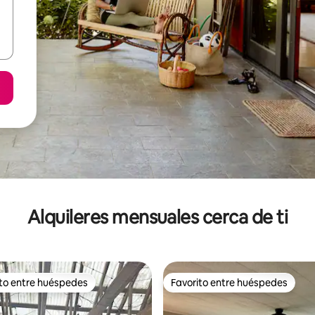
Alquileres mensuales cerca de ti
ito entre huéspedes
Favorito entre huéspedes
 entre huéspedes preferido
Favorito entre huéspedes