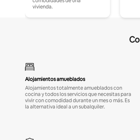
comodidades de una
vivienda.
Co
Alojamientos amueblados
Alojamientos totalmente amueblados con
cocina y todos los servicios que necesitas para
vivir con comodidad durante un mes o más. Es
la alternativa ideal a un subalquiler.