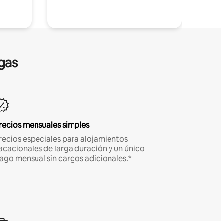
gas
recios mensuales simples
recios especiales para alojamientos
acacionales de larga duración y un único
ago mensual sin cargos adicionales.*