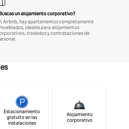
Buscas un alojamiento corporativo?
n Airbnb, hay apartamentos completamente
mueblados, ideales para alojamientos
orporativos, traslados y contrataciones de
ersonal.
les
Estacionamiento
Alojamiento
gratuito en las
corporativo
instalaciones