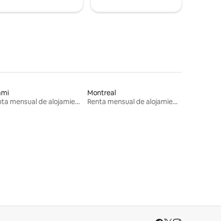
ami
Montreal
Renta mensual de alojamientos
Renta mensual de alojamientos