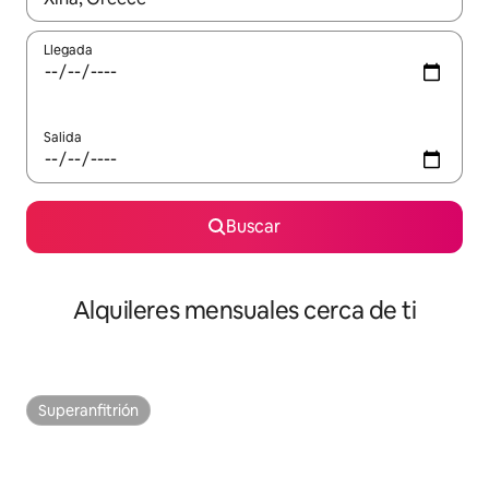
Llegada
Salida
Buscar
Alquileres mensuales cerca de ti
Superanfitrión
Superanfitrión