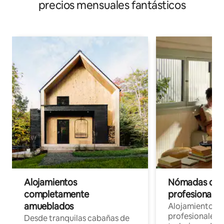
precios mensuales fantásticos
Alojamientos
Nómadas digit
completamente
profesionales 
amueblados
Alojamientos 
profesionales 
Desde tranquilas cabañas de