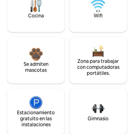
Cocina
Wifi
Zona para trabajar
Se admiten
con computadoras
mascotas
portátiles.
Estacionamiento
gratuito en las
Gimnasio
instalaciones