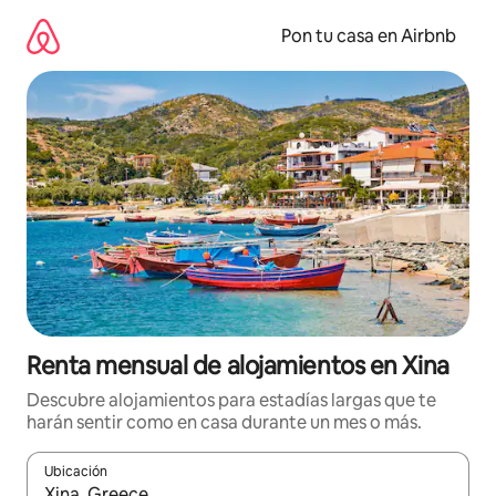
Omite
el
Pon tu casa en Airbnb
contenido
Renta mensual de alojamientos en Xina
Descubre alojamientos para estadías largas que te
harán sentir como en casa durante un mes o más.
Ubicación
Cuando los resultados estén disponibles, navega con las teclas d