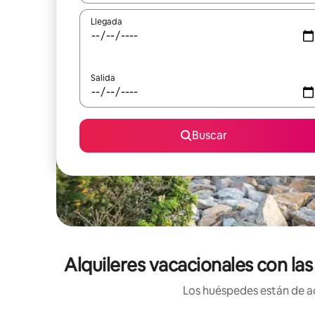
Llegada
Salida
Buscar
Alquileres vacacionales con la
Los huéspedes están de ac