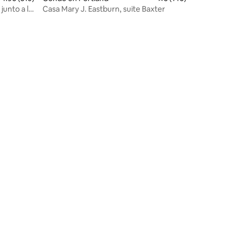
unto a la
Casa Mary J. Eastburn, suite Baxter