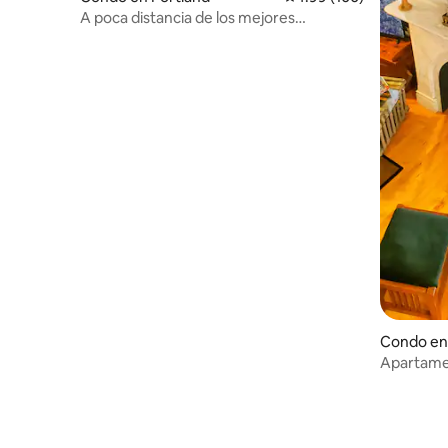
A poca distancia de los mejores
restaurantes • Alojamiento boutique •
Estacionamiento
Condo en
Apartamen
Portland, 