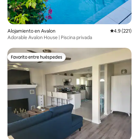
Alojamiento en Avalon
Calificación 
4.9 (221)
Adorable Avalon House | Piscina privada
Favorito entre huéspedes
Favorito entre huéspedes