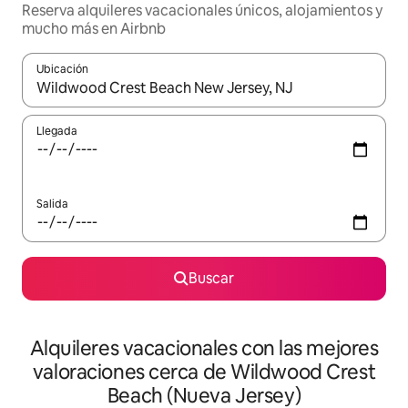
Reserva alquileres vacacionales únicos, alojamientos y
mucho más en Airbnb
Ubicación
Cuando los resultados estén disponibles, navega con las teclas d
Llegada
Salida
Buscar
Alquileres vacacionales con las mejores
valoraciones cerca de Wildwood Crest
Beach (Nueva Jersey)