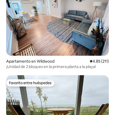
Apartamento en Wildwood
Calificación p
4.85 (211)
¡Unidad de 2 bloques en la primera planta a la playa!
Favorito entre huéspedes
Favorito entre huéspedes