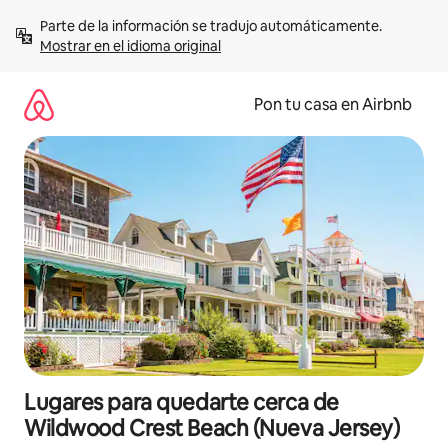
Omite
Parte de la información se tradujo automáticamente. 
el
Mostrar en el idioma original
contenido
Pon tu casa en Airbnb
Lugares para quedarte cerca de
Wildwood Crest Beach (Nueva Jersey)