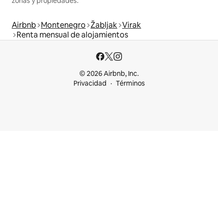
zonas y propiedades.
Airbnb
Montenegro
Žabljak
Virak
Renta mensual de alojamientos
© 2026 Airbnb, Inc.
Privacidad
Términos