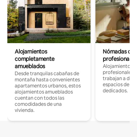
Alojamientos
Nómadas digit
completamente
profesionales 
amueblados
Alojamientos 
profesionales 
Desde tranquilas cabañas de
trabajan a dist
montaña hasta convenientes
espacios de tr
apartamentos urbanos, estos
dedicados.
alojamientos amueblados
cuentan con todos las
comodidades de una
vivienda.