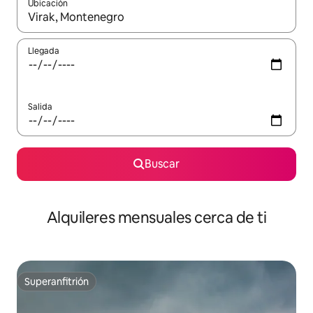
Ubicación
Cuando los resultados estén disponibles, navega con las teclas d
Llegada
Salida
Buscar
Alquileres mensuales cerca de ti
Superanfitrión
Superanfitrión