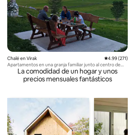
Chalé en Virak
Calificación p
4.99 (271)
Apartamentos en una granja familiar junto al centro de
La comodidad de un hogar y unos
esquí Durmitor
precios mensuales fantásticos