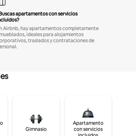
Buscas apartamentos con servicios
ncluidos?
n Airbnb, hay apartamentos completamente
mueblados, ideales para alojamientos
orporativos, traslados y contrataciones de
ersonal.
les
to
Apartamento
s
Gimnasio
con servicios
incluidos