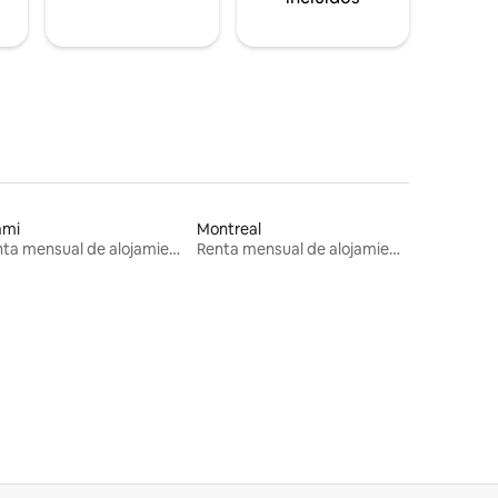
ami
Montreal
Renta mensual de alojamientos
Renta mensual de alojamientos