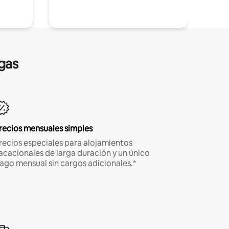
gas
recios mensuales simples
recios especiales para alojamientos
acacionales de larga duración y un único
ago mensual sin cargos adicionales.*