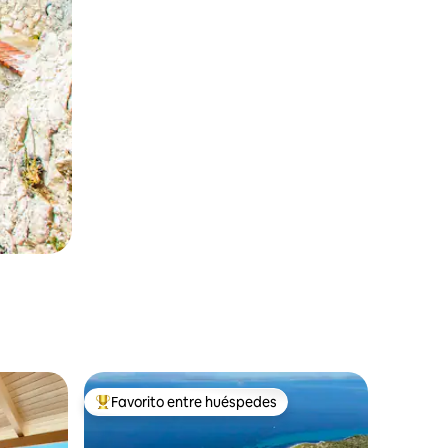
Favorito entre huéspedes
Favorito entre huéspedes preferido