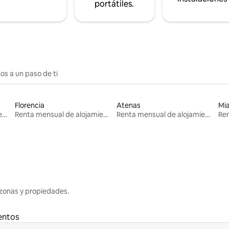
portátiles.
os a un paso de ti
Florencia
Atenas
Mi
Renta mensual de alojamientos
Renta mensual de alojamientos
Renta mensual de alojamientos
zonas y propiedades.
entos