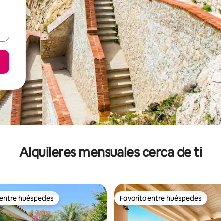
Alquileres mensuales cerca de ti
 entre huéspedes
Favorito entre huéspedes
 entre huéspedes
Favorito entre huéspedes