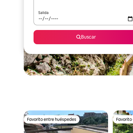
Salida
Buscar
Favorito entre huéspedes
Favorito
Favorito entre huéspedes
Favorito