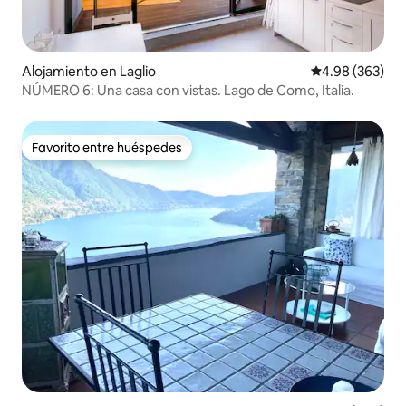
Alojamiento en Laglio
Calificación pr
4.98 (363)
NÚMERO 6: Una casa con vistas. Lago de Como, Italia.
Favorito entre huéspedes
Favorito entre huéspedes