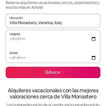
Reserva alquileres vacacionales únicos, alojamientos y
mucho más en Airbnb
Ubicación
Cuando los resultados estén disponibles, navega con las teclas d
Llegada
Salida
Buscar
Alquileres vacacionales con las mejores
valoraciones cerca de Villa Monastero
Los huéspedes están de acuerdo: estas estadías están