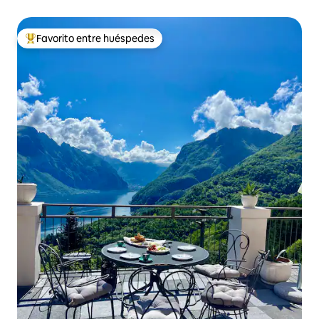
Favorito entre huéspedes
Favorito entre huéspedes preferido