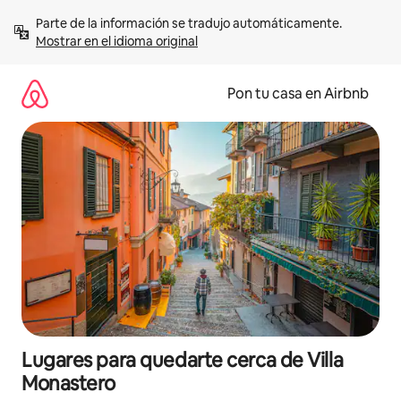
Omite
Parte de la información se tradujo automáticamente. 
el
Mostrar en el idioma original
contenido
Pon tu casa en Airbnb
Lugares para quedarte cerca de Villa
Monastero