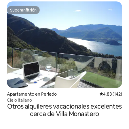
Superanfitrión
Superanfitrión
Apartamento en Perledo
Calificación p
4.83 (142)
Cielo italiano
Otros alquileres vacacionales excelentes
cerca de Villa Monastero