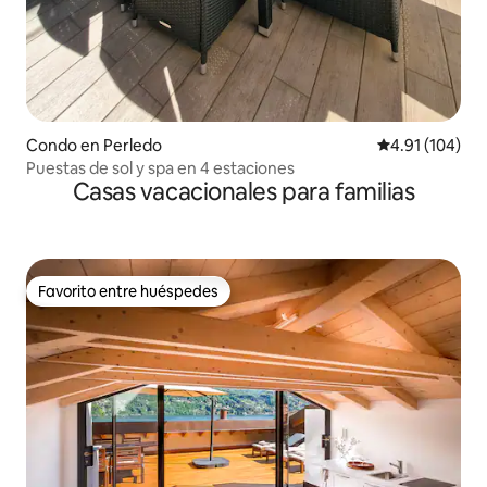
Condo en Perledo
Calificación p
4.91 (104)
Puestas de sol y spa en 4 estaciones
Casas vacacionales para familias
Favorito entre huéspedes
Favorito entre huéspedes