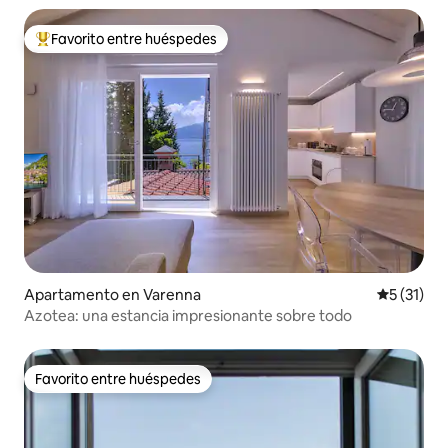
Favorito entre huéspedes
Favorito entre huéspedes preferido
Apartamento en Varenna
Calificaci
5 (31)
Azotea: una estancia impresionante sobre todo
Favorito entre huéspedes
Favorito entre huéspedes