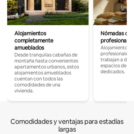
Alojamientos
Nómadas digit
completamente
profesionales 
amueblados
Alojamientos 
profesionales 
Desde tranquilas cabañas de
trabajan a dist
montaña hasta convenientes
espacios de tr
apartamentos urbanos, estos
dedicados.
alojamientos amueblados
cuentan con todos las
comodidades de una
vivienda.
Comodidades y ventajas para estadías
largas