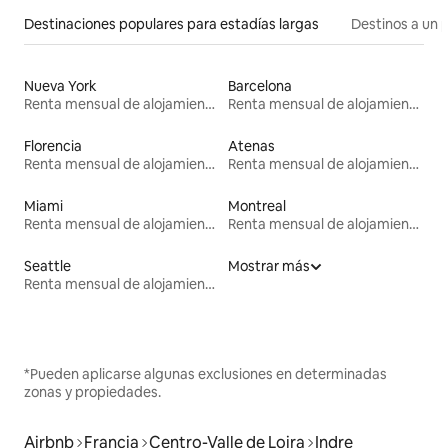
Destinaciones populares para estadías largas
Destinos a un p
Nueva York
Barcelona
Renta mensual de alojamientos
Renta mensual de alojamientos
Florencia
Atenas
Renta mensual de alojamientos
Renta mensual de alojamientos
Miami
Montreal
Renta mensual de alojamientos
Renta mensual de alojamientos
Seattle
Mostrar más
Renta mensual de alojamientos
*Pueden aplicarse algunas exclusiones en determinadas
zonas y propiedades.
Airbnb
Francia
Centro-Valle de Loira
Indre