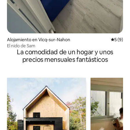
Alojamiento en Vicq-sur-Nahon
Calificac
5 (9)
El nido de Sam
La comodidad de un hogar y unos
precios mensuales fantásticos