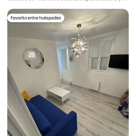
castillos
Favorito entre huéspedes
Favorito entre huéspedes