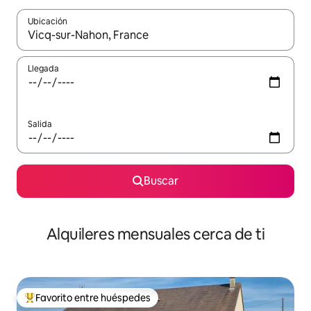
Ubicación
Cuando los resultados estén disponibles, navega con las teclas d
Llegada
Salida
Buscar
Alquileres mensuales cerca de ti
Favorito entre huéspedes
Favorito entre huéspedes preferido