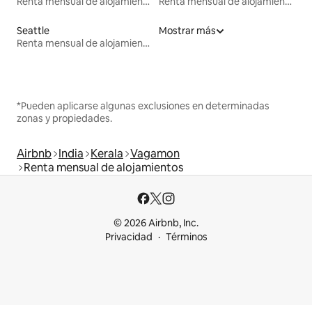
Renta mensual de alojamientos
Renta mensual de alojamientos
Seattle
Mostrar más
Renta mensual de alojamientos
*Pueden aplicarse algunas exclusiones en determinadas
zonas y propiedades.
Airbnb
India
Kerala
Vagamon
Renta mensual de alojamientos
© 2026 Airbnb, Inc.
Privacidad
Términos