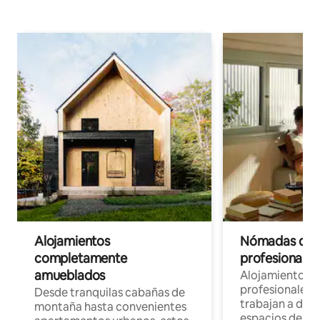
Alojamientos
Nómadas digit
completamente
profesionales 
amueblados
Alojamientos 
profesionales 
Desde tranquilas cabañas de
trabajan a dist
montaña hasta convenientes
espacios de tr