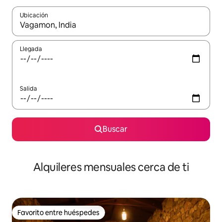
Ubicación
Cuando los resultados estén disponibles, navega con las teclas d
Llegada
Salida
Buscar
Alquileres mensuales cerca de ti
Favorito entre huéspedes
Favorito entre huéspedes