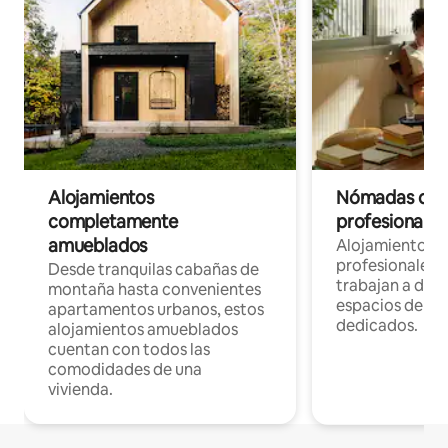
Alojamientos
Nómadas digit
completamente
profesionales 
amueblados
Alojamientos 
profesionales 
Desde tranquilas cabañas de
trabajan a dist
montaña hasta convenientes
espacios de tr
apartamentos urbanos, estos
dedicados.
alojamientos amueblados
cuentan con todos las
comodidades de una
vivienda.