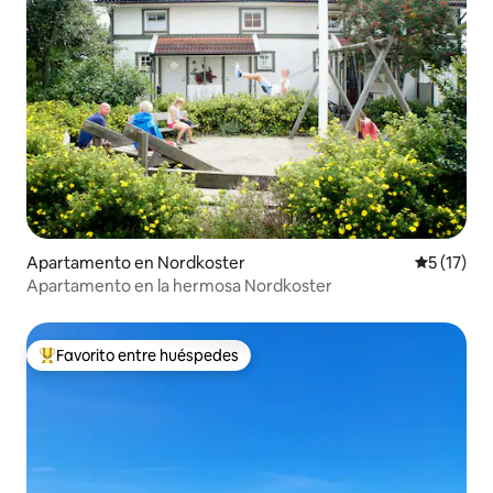
Apartamento en Nordkoster
Calificaci
5 (17)
Apartamento en la hermosa Nordkoster
Favorito entre huéspedes
Favorito entre huéspedes preferido