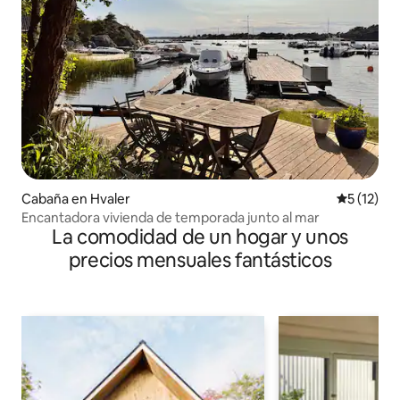
Cabaña en Hvaler
Calificaci
5 (12)
Encantadora vivienda de temporada junto al mar
La comodidad de un hogar y unos
precios mensuales fantásticos