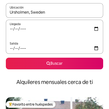
Ubicación
Cuando los resultados estén disponibles, navega con las teclas d
Llegada
Salida
Buscar
Alquileres mensuales cerca de ti
Favorito entre huéspedes
Favorito entre huéspedes preferido