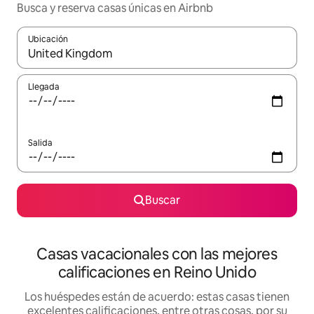
Busca y reserva casas únicas en Airbnb
Ubicación
Cuando los resultados estén disponibles, navega con las teclas d
Llegada
Salida
Buscar
Casas vacacionales con las mejores
calificaciones en Reino Unido
Los huéspedes están de acuerdo: estas casas tienen
excelentes calificaciones, entre otras cosas, por su