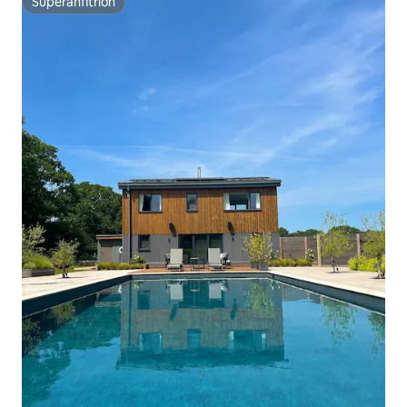
Superanfitrión
Superanfitrión