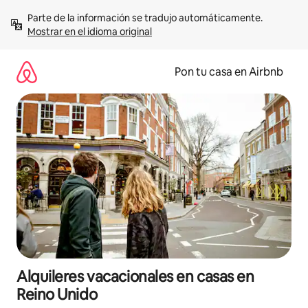
Omite
Parte de la información se tradujo automáticamente. 
el
Mostrar en el idioma original
contenido
Pon tu casa en Airbnb
Alquileres vacacionales en casas en
Reino Unido