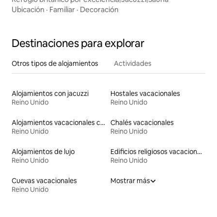
Ubicación
·
Familiar
·
Decoración
Destinaciones para explorar
Otros tipos de alojamientos
Actividades
Alojamientos con jacuzzi
Hostales vacacionales
Reino Unido
Reino Unido
Alojamientos vacacionales con entrada y salida de pistas de esquí
Chalés vacacionales
Reino Unido
Reino Unido
Alojamientos de lujo
Edificios religiosos vacacionales
Reino Unido
Reino Unido
Cuevas vacacionales
Mostrar más
Reino Unido