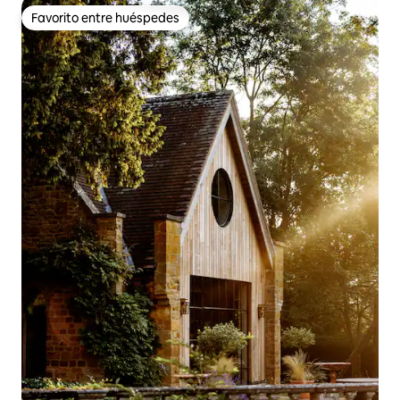
Favorito entre huéspedes
Favorito entre huéspedes