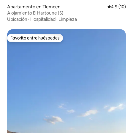
Apartamento en Tlemcen
Calificación
4.9 (10)
Alojamiento El Hartoune (S)
Ubicación
·
Hospitalidad
·
Limpieza
Favorito entre huéspedes
Favorito entre huéspedes