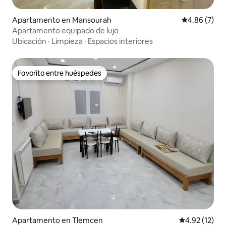
Apartamento en Mansourah
Calificación
4.86 (7)
Apartamento equipado de lujo
Ubicación
·
Limpieza
·
Espacios interiores
Favorito entre huéspedes
Favorito entre huéspedes
Apartamento en Tlemcen
Calificación 
4.92 (12)