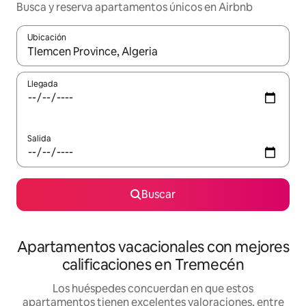
Busca y reserva apartamentos únicos en Airbnb
Ubicación
Cuando los resultados estén disponibles, navega con las teclas d
Llegada
Salida
Buscar
Apartamentos vacacionales con mejores
calificaciones en Tremecén
Los huéspedes concuerdan en que estos
apartamentos tienen excelentes valoraciones, entre