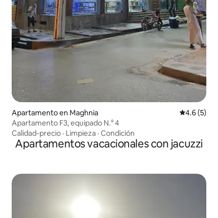
Apartamento en Maghnia
Calificació
4.6 (5)
Apartamento F3, equipado N.° 4
Calidad-precio
·
Limpieza
·
Condición
Apartamentos vacacionales con jacuzzi