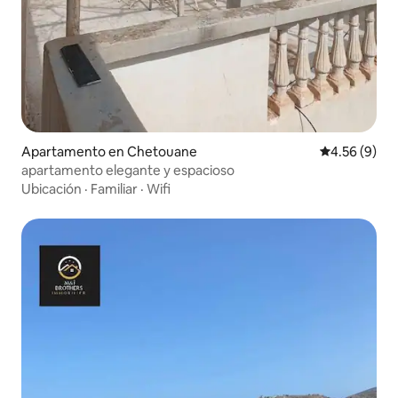
Apartamento en Chetouane
Calificación
4.56 (9)
apartamento elegante y espacioso
Ubicación
·
Familiar
·
Wifi