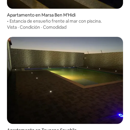
Apartamento en Marsa Ben M'Hidi
• Estancia de ensueño frente al mar con piscina.
Vista
·
Condición
·
Comodidad