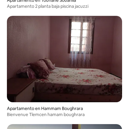
Apartamento en Tounane Souahlia
Apartamento 2 planta baja piscina jacuzzi
Apartamento en Hammam Boughrara
Bienvenue Tlemcen hamam boughrara