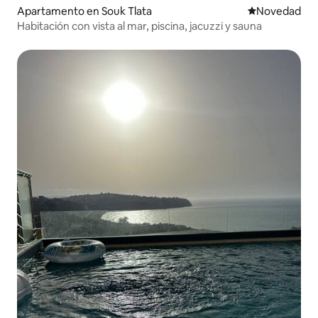
Apartamento en Souk Tlata
Lugar para ho
Novedad
Habitación con vista al mar, piscina, jacuzzi y sauna